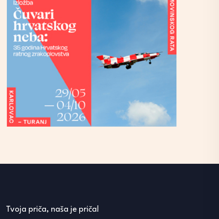
Tvoja priča, naša je priča!