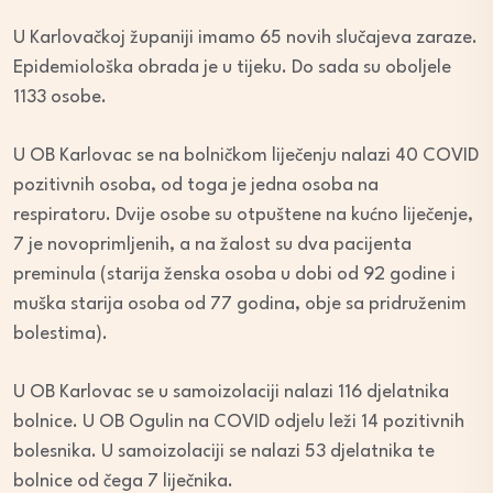
U Karlovačkoj županiji imamo 65 novih slučajeva zaraze.
Epidemiološka obrada je u tijeku. Do sada su oboljele
1133 osobe.
U OB Karlovac se na bolničkom liječenju nalazi 40 COVID
pozitivnih osoba, od toga je jedna osoba na
respiratoru. Dvije osobe su otpuštene na kućno liječenje,
7 je novoprimljenih, a na žalost su dva pacijenta
preminula (starija ženska osoba u dobi od 92 godine i
muška starija osoba od 77 godina, obje sa pridruženim
bolestima).
U OB Karlovac se u samoizolaciji nalazi 116 djelatnika
bolnice. U OB Ogulin na COVID odjelu leži 14 pozitivnih
bolesnika. U samoizolaciji se nalazi 53 djelatnika te
bolnice od čega 7 liječnika.