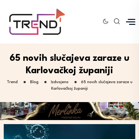
65 novih slučajeva zaraze u
Karlovačkoj županiji
Trend
Blog
Izdvojeno
65 novih slučajeva zaraze u
Karlovačkoj županiji