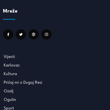
Mreže
Vijesti
Karlovac
Kultura
Pričaj mi o Dugoj Resi
Ozalj
Ogulin
Sport