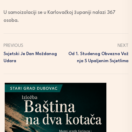
U samoizolaciji se u Karlovačkoj županiji nalazi 367
osoba.
PREVIOUS
NEXT
Svjetski Je Dan Moždanog
Od 1. Studenog Obvezna Vož
Udara
Nja S Upaljenim Svjetlima