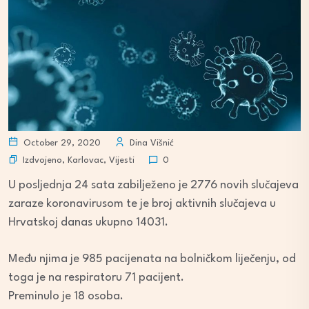
October 29, 2020
Dina Višnić
Izdvojeno
,
Karlovac
,
Vijesti
0
U posljednja 24 sata zabilježeno je 2776 novih slučajeva
zaraze koronavirusom te je broj aktivnih slučajeva u
Hrvatskoj danas ukupno 14031.
Među njima je 985 pacijenata na bolničkom liječenju, od
toga je na respiratoru 71 pacijent.
Preminulo je 18 osoba.