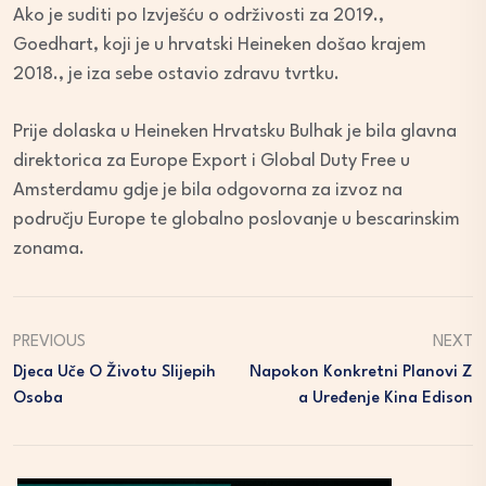
Ako je suditi po Izvješću o održivosti za 2019.,
Goedhart, koji je u hrvatski Heineken došao krajem
2018., je iza sebe ostavio zdravu tvrtku.
Prije dolaska u Heineken Hrvatsku Bulhak je bila glavna
direktorica za Europe Export i Global Duty Free u
Amsterdamu gdje je bila odgovorna za izvoz na
području Europe te globalno poslovanje u bescarinskim
zonama.
PREVIOUS
NEXT
Djeca Uče O Životu Slijepih
Napokon Konkretni Planovi Z
Osoba
A Uređenje Kina Edison