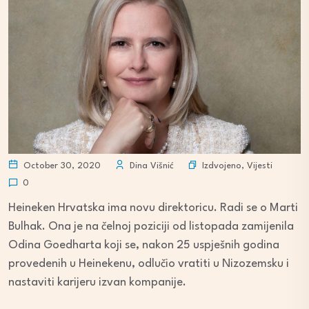
Izdvojeno
,
Vijesti
October 30, 2020
Dina Višnić
0
Heineken Hrvatska ima novu direktoricu. Radi se o Marti
Bulhak. Ona je na čelnoj poziciji od listopada zamijenila
Odina Goedharta koji se, nakon 25 uspješnih godina
provedenih u Heinekenu, odlučio vratiti u Nizozemsku i
nastaviti karijeru izvan kompanije.