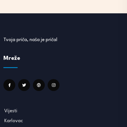
Tvoja priča, naša je priča!
Mreže
Vijesti
Karlovac