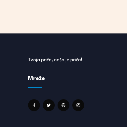
Tvoja priča, naša je priča!
Mreže