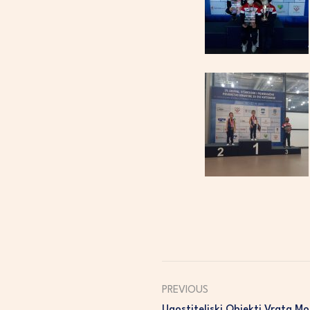
PREVIOUS
Ugostiteljski Objekti Vrata Mo