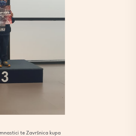
imnastici te Završnica kupa