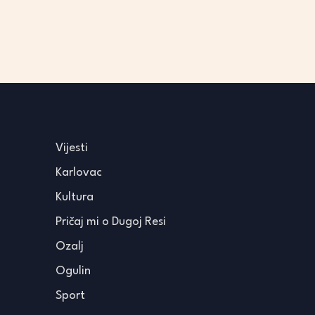
Vijesti
Karlovac
Kultura
Pričaj mi o Dugoj Resi
Ozalj
Ogulin
Sport