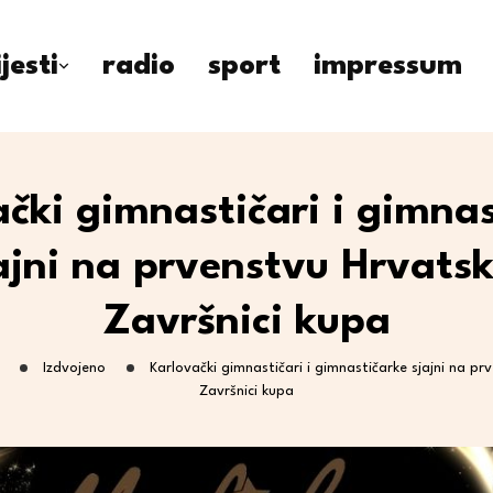
ijesti
radio
sport
impressum
čki gimnastičari i gimna
ajni na prvenstvu Hrvatsk
Završnici kupa
Izdvojeno
Karlovački gimnastičari i gimnastičarke sjajni na pr
Završnici kupa