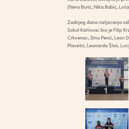
(Nera Đurić, Nika Babić, Lota
Zadnjeg dana natjecanja odr
Sokol Karlovac bio je Filip Kr
Crkvenac, Dino Penić, Leon De
Plavetić, Leonarda Šlat, Luci