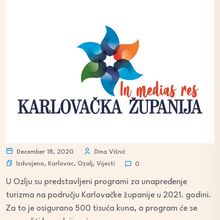
December 18, 2020
Dina Višnić
Izdvojeno
,
Karlovac
,
Ozalj
,
Vijesti
0
U Ozlju su predstavljeni programi za unapređenje
turizma na području Karlovačke županije u 2021. godini.
Za to je osigurano 500 tisuća kuna, a program će se