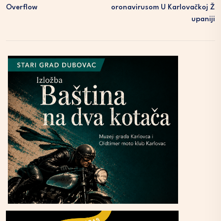
Overflow
Oronavirusom U Karlovačkoj Ž
Upaniji