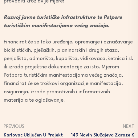
provoditi kroz dvije mjere:
Razvoj javne turističke infrastrukture te Potpore
turističkim manifestacijama većeg značaja.
Financirat će se tako uređenje, opremanje i označavanje
biciklističkih, pješačkih, planinarskih i drugih staza,
penjališta, odmorišta, kupališta, vidikovaca, šetnica i sl.
ili izrada projektne dokumentacije za isto. Mjerom
Potpora turističkim manifestacijama većeg značaja,
financirat će se troškovi organizacije manifestacija,
osiguranja, izrade promotivnih i informativnih
materijala te oglašavanje.
PREVIOUS
NEXT
Karlovac Uključen U Projekt
149 Novih Slučajeva Zaraze K