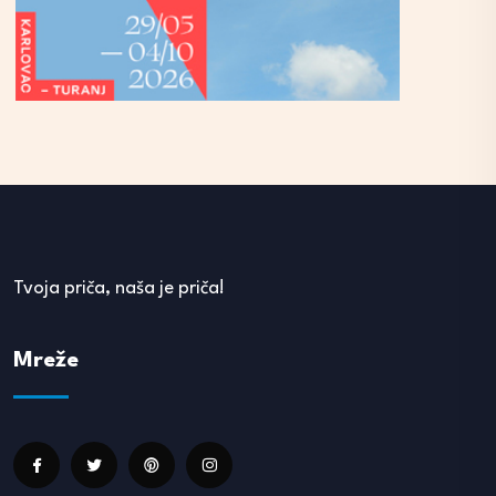
Tvoja priča, naša je priča!
Mreže