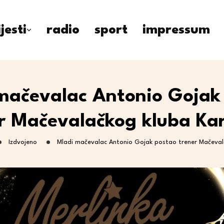
ijesti
radio
sport
impressum
mačevalac Antonio Gojak
r Mačevalačkog kluba Ka
Izdvojeno
Mladi mačevalac Antonio Gojak postao trener Mačeval