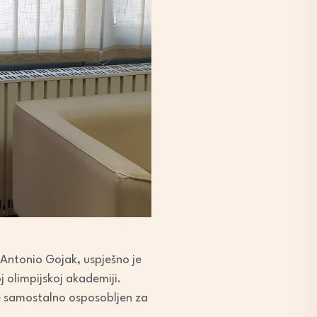
, Antonio Gojak, uspješno je
 olimpijskoj akademiji.
je samostalno osposobljen za