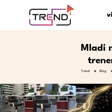
v
Mladi 
trene
Trend
Blog