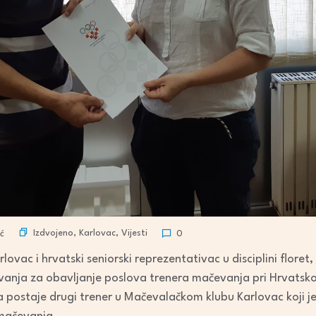
Izdvojeno
,
Karlovac
,
Vijesti
ć
0
vac i hrvatski seniorski reprezentativac u disciplini floret
anja za obavljanje poslova trenera mačevanja pri Hrvatskoj
a postaje drugi trener u Mačevalačkom klubu Karlovac koji 