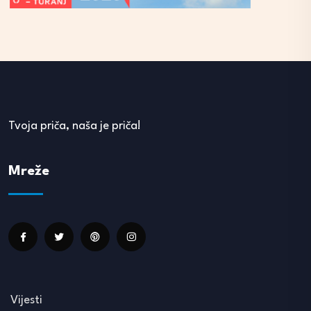
Tvoja priča, naša je priča!
Mreže
Vijesti