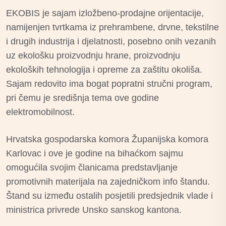
EKOBIS je sajam izložbeno-prodajne orijentacije,
namijenjen tvrtkama iz prehrambene, drvne, tekstilne
i drugih industrija i djelatnosti, posebno onih vezanih
uz ekološku proizvodnju hrane, proizvodnju
ekoloških tehnologija i opreme za zaštitu okoliša.
Sajam redovito ima bogat popratni stručni program,
pri čemu je središnja tema ove godine
elektromobilnost.
Hrvatska gospodarska komora Županijska komora
Karlovac i ove je godine na bihaćkom sajmu
omogućila svojim članicama predstavljanje
promotivnih materijala na zajedničkom info štandu.
Štand su između ostalih posjetili predsjednik vlade i
ministrica privrede Unsko sanskog kantona.