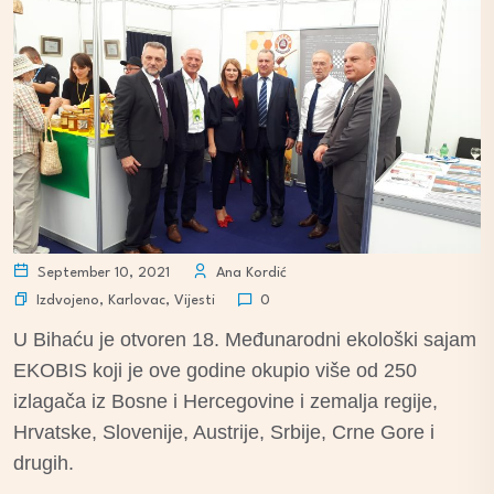
September 10, 2021
Ana Kordić
Izdvojeno
,
Karlovac
,
Vijesti
0
U Bihaću je otvoren 18. Međunarodni ekološki sajam
EKOBIS koji je ove godine okupio više od 250
izlagača iz Bosne i Hercegovine i zemalja regije,
Hrvatske, Slovenije, Austrije, Srbije, Crne Gore i
drugih.