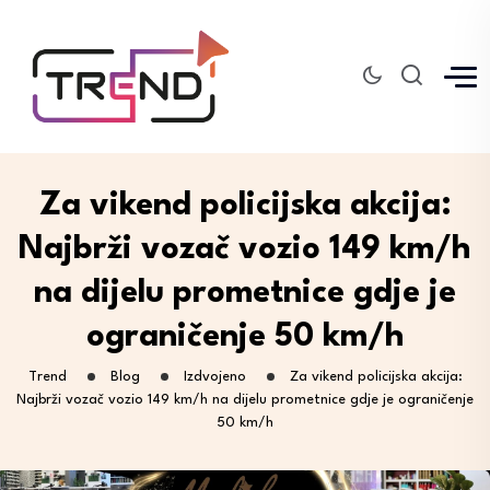
Za vikend policijska akcija:
Najbrži vozač vozio 149 km/h
na dijelu prometnice gdje je
ograničenje 50 km/h
Trend
Blog
Izdvojeno
Za vikend policijska akcija:
Najbrži vozač vozio 149 km/h na dijelu prometnice gdje je ograničenje
50 km/h