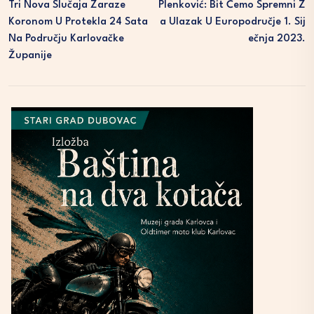
Tri Nova Slučaja Zaraze
Plenković: Bit Ćemo Spremni Z
Koronom U Protekla 24 Sata
A Ulazak U Europodručje 1. Sij
Na Području Karlovačke
Ečnja 2023.
Županije