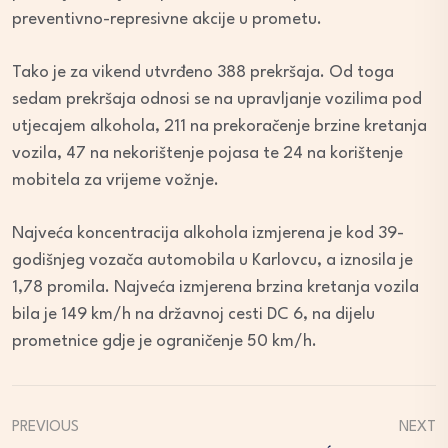
preventivno-represivne akcije u prometu.
Tako je za vikend utvrđeno 388 prekršaja. Od toga
sedam prekršaja odnosi se na upravljanje vozilima pod
utjecajem alkohola, 211 na prekoračenje brzine kretanja
vozila, 47 na nekorištenje pojasa te 24 na korištenje
mobitela za vrijeme vožnje.
Najveća koncentracija alkohola izmjerena je kod 39-
godišnjeg vozača automobila u Karlovcu, a iznosila je
1,78 promila. Najveća izmjerena brzina kretanja vozila
bila je 149 km/h na državnoj cesti DC 6, na dijelu
prometnice gdje je ograničenje 50 km/h.
PREVIOUS
NEXT