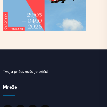
Tvoja priča, naša je priča!
Mreže