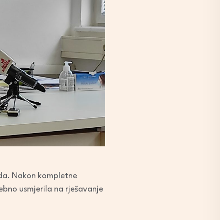
rada. Nakon kompletne
sebno usmjerila na rješavanje