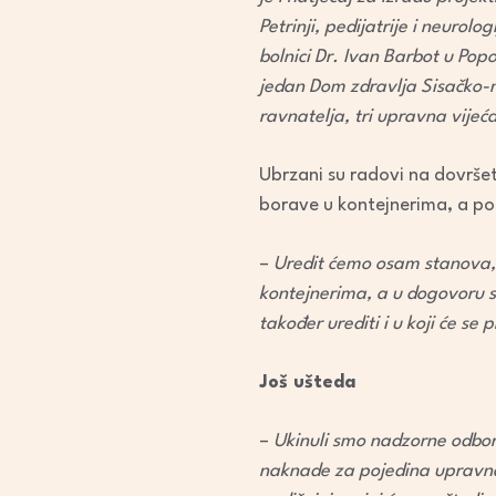
Petrinji, pedijatrije i neurol
bolnici Dr. Ivan Barbot u Pop
jedan Dom zdravlja Sisačko-m
ravnatelja, tri upravna vijeć
Ubrzani su radovi na dovršet
borave u kontejnerima, a po k
–
Uredit ćemo osam stanova, 
kontejnerima, a u dogovoru 
također urediti i u koji će se
Još ušteda
–
Ukinuli smo nadzorne odbor
naknade za pojedina upravna