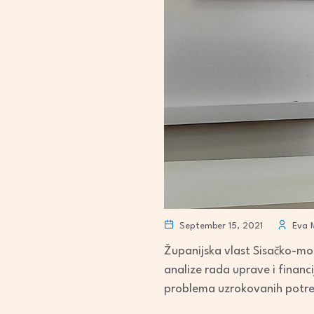
September 15, 2021
Eva M
Županijska vlast Sisačko-mo
analize rada uprave i financi
problema uzrokovanih potr