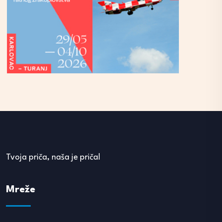
Tvoja priča, naša je priča!
Mreže