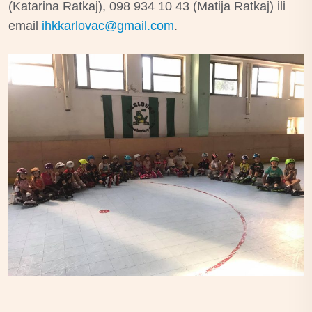
(Katarina Ratkaj), 098 934 10 43 (Matija Ratkaj) ili
email
ihkkarlovac@gmail.com
.