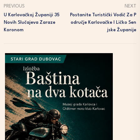
PREVIOUS
NEXT
U Karlovačkoj Županiji 35
Postanite Turistički Vodič Za P
Novih Slučajeva Zaraze
Odručje Karlovačke I Ličko Sen
Koronom
Jske Županije