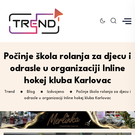
Počinje škola rolanja za djecu i
odrasle u organizaciji Inline
hokej kluba Karlovac
Trend
Blog
Izdvojeno
Počinje škola rolanja za djecu i
odrasle u organizaciji Inline hokej kluba Karlovac