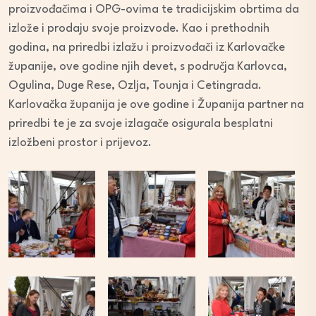
proizvođačima i OPG-ovima te tradicijskim obrtima da
izlože i prodaju svoje proizvode. Kao i prethodnih
godina, na priredbi izlažu i proizvođači iz Karlovačke
županije, ove godine njih devet, s područja Karlovca,
Ogulina, Duge Rese, Ozlja,
Tounja
i Cetingrada.
Karlovačka županija je ove godine i Županija partner na
priredbi te je za svoje izlagače osigurala besplatni
izložbeni prostor i prijevoz.