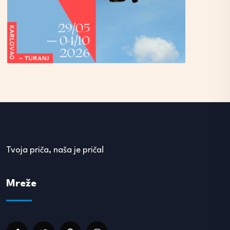
Tvoja priča, naša je priča!
Mreže