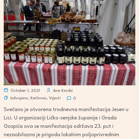
October 1, 2021
Ana Kordić
Izdvojeno
,
Karlovac
,
Vijesti
0
Svečano je otvorena trodnevna manifestacija Jesen u
Lici. U organizaciji Ličko-senjske županije i Grada
Gospića ova se manifestacija održava 23. put i
nezaobilazna je prigoda lokalnim poljoprivrednim