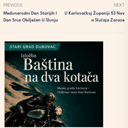
PREVIOUS
NEXT
Međunarodni Dan Starijih I
U Karlovačkoj Županiji 53 Nov
Dan Srca Obilježen U Slunju
A Slučaja Zaraze