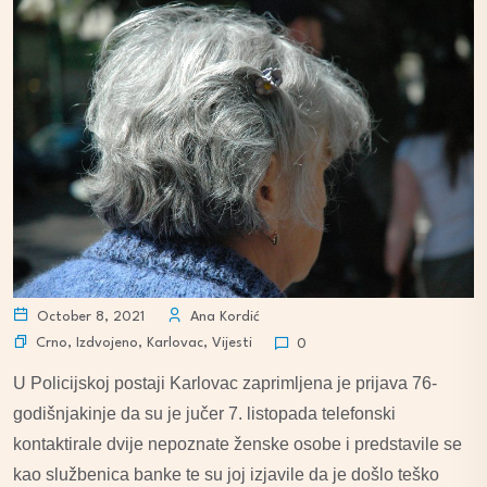
October 8, 2021
Ana Kordić
Crno
,
Izdvojeno
,
Karlovac
,
Vijesti
0
U Policijskoj postaji Karlovac zaprimljena je prijava 76-
godišnjakinje da su je jučer 7. listopada telefonski
kontaktirale dvije nepoznate ženske osobe i predstavile se
kao službenica banke te su joj izjavile da je došlo teško