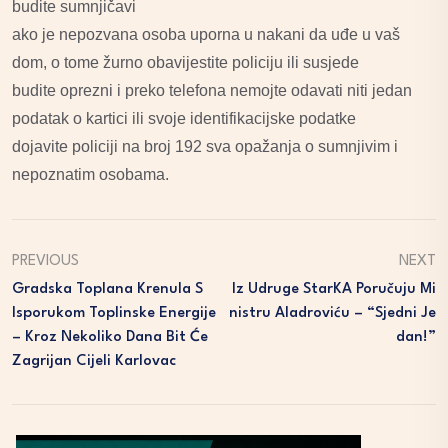
budite sumnjičavi
ako je nepozvana osoba uporna u nakani da uđe u vaš
dom, o tome žurno obavijestite policiju ili susjede
budite oprezni i preko telefona nemojte odavati niti jedan
podatak o kartici ili svoje identifikacijske podatke
dojavite policiji na broj 192 sva opažanja o sumnjivim i
nepoznatim osobama.
PREVIOUS
NEXT
Gradska Toplana Krenula S
Iz Udruge StarKA Poručuju Mi
Isporukom Toplinske Energije
Nistru Aladroviću – “Sjedni Je
– Kroz Nekoliko Dana Bit Će
Dan!”
Zagrijan Cijeli Karlovac