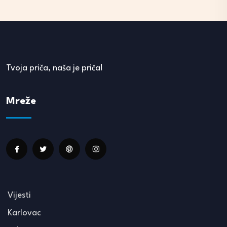
Tvoja priča, naša je priča!
Mreže
Vijesti
Karlovac