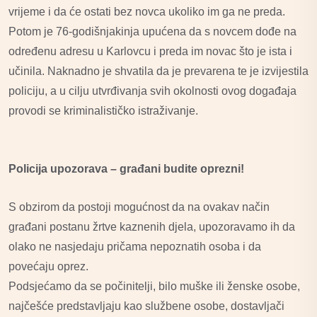
vrijeme i da će ostati bez novca ukoliko im ga ne preda.
Potom je 76-godišnjakinja upućena da s novcem dođe na
određenu adresu u Karlovcu i preda im novac što je ista i
učinila. Naknadno je shvatila da je prevarena te je izvijestila
policiju, a u cilju utvrđivanja svih okolnosti ovog događaja
provodi se kriminalističko istraživanje.
Policija upozorava – građani budite oprezni!
S obzirom da postoji mogućnost da na ovakav način
građani postanu žrtve kaznenih djela, upozoravamo ih da
olako ne nasjedaju pričama nepoznatih osoba i da
povećaju oprez.
Podsjećamo da se počinitelji, bilo muške ili ženske osobe,
najčešće predstavljaju kao službene osobe, dostavljači