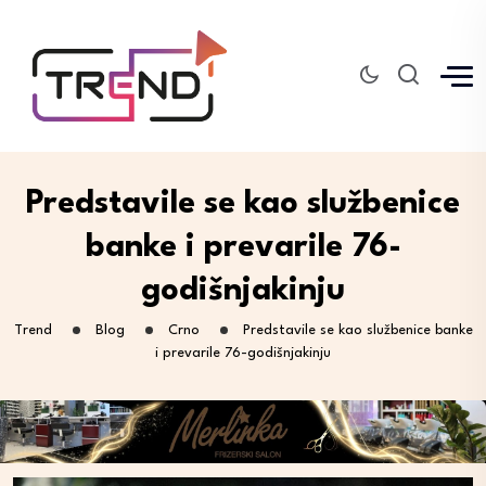
Predstavile se kao službenice
banke i prevarile 76-
godišnjakinju
Trend
Blog
Crno
Predstavile se kao službenice banke
i prevarile 76-godišnjakinju