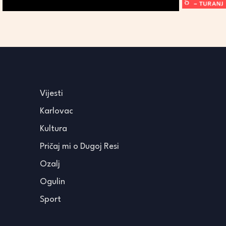
Vijesti
Karlovac
Kultura
Pričaj mi o Dugoj Resi
Ozalj
Ogulin
Sport