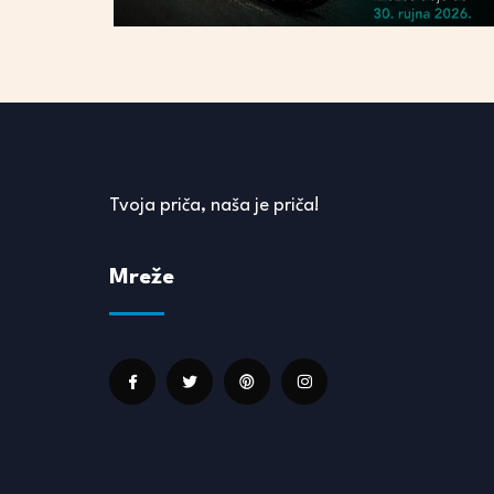
Tvoja priča, naša je priča!
Mreže