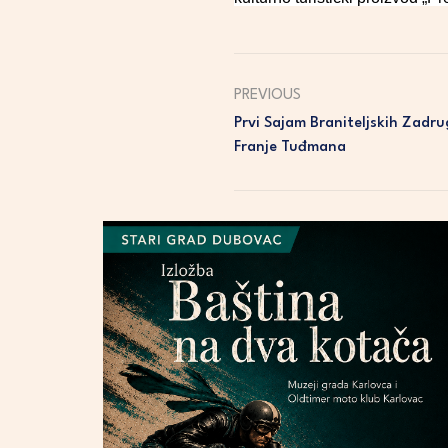
PREVIOUS
Prvi Sajam Braniteljskih Zadr
Franje Tuđmana