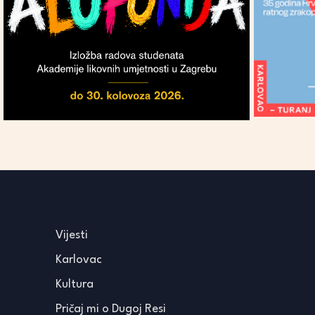
Vijesti
Karlovac
Kultura
Pričaj mi o Dugoj Resi