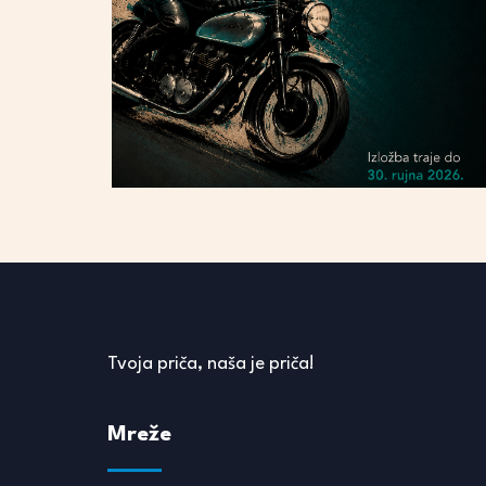
Tvoja priča, naša je priča!
Mreže