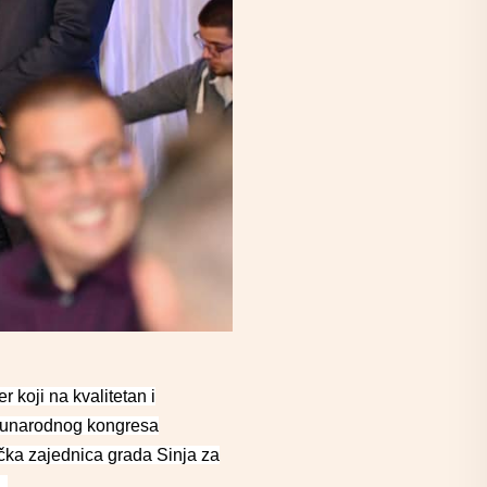
r koji na kvalitetan i
Međunarodnog kongresa
ička zajednica grada Sinja za
d.