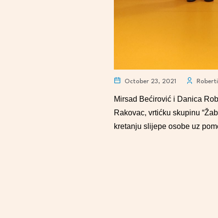
October 23, 2021
Roberti
Mirsad Bećirović i Danica Rob 
Rakovac, vrtićku skupinu “Žabi
kretanju slijepe osobe uz pomo