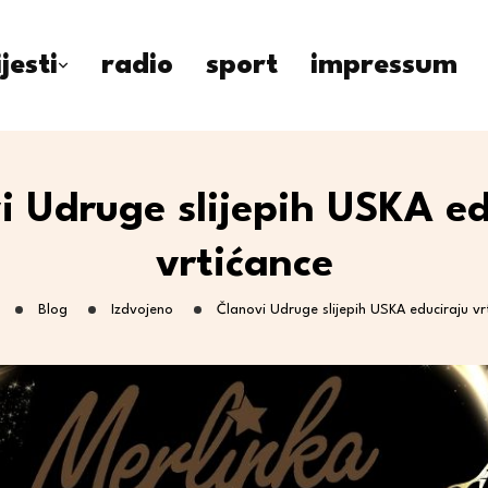
ijesti
radio
sport
impressum
i Udruge slijepih USKA ed
vrtićance
Blog
Izdvojeno
Članovi Udruge slijepih USKA educiraju vr