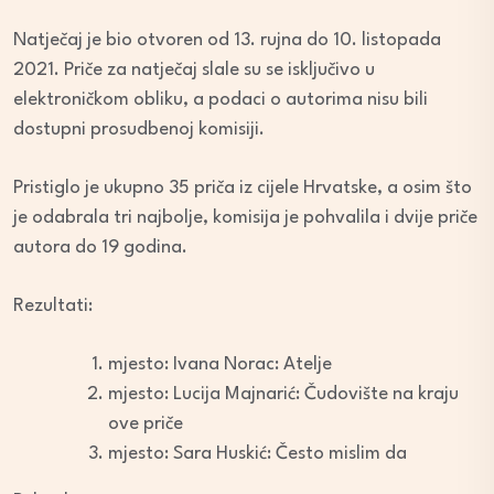
Natječaj je bio otvoren od 13. rujna do 10. listopada
2021. Priče za natječaj slale su se isključivo u
elektroničkom obliku, a podaci o autorima nisu bili
dostupni prosudbenoj komisiji.
Pristiglo je ukupno 35 priča iz cijele Hrvatske, a osim što
je odabrala tri najbolje, komisija je pohvalila i dvije priče
autora do 19 godina.
Rezultati:
mjesto: Ivana Norac: Atelje
mjesto: Lucija Majnarić: Čudovište na kraju
ove priče
mjesto: Sara Huskić: Često mislim da