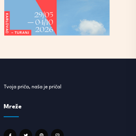
Tvoja priča, naša je priča!
Mreže