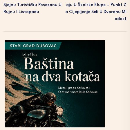
Sjajnu Turističku Posezonu U
Aju U Školske Klupe – Punkt Z
Rujnu I Listopadu
A Cijepljenje Seli U Dvoranu Ml
Adost