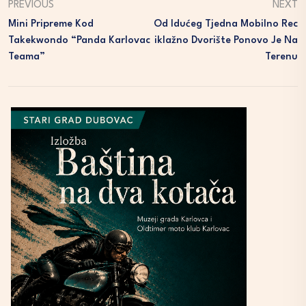
PREVIOUS
NEXT
Mini Pripreme Kod
Od Idućeg Tjedna Mobilno Rec
Takekwondo “Panda Karlovac
Iklažno Dvorište Ponovo Je Na
Teama”
Terenu