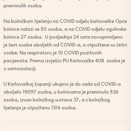
preminulih osoba.
Na bolničkom liječenju na COVID odjelu karlovačke Opće
bolnice nalazi se 50 osoba, a na COVID odjelu ogulinske
bolnice 27 osoba. U posljednja 24 sata novoprimljeno
je šest osoba oboljelih od COVID-a, a otpuštene su četiri
osobe. Na respiratoru je 10 COVID pozitivnih
pacijenata. Prema izvješću PU Karlovačke 408 osoba je
u samoizolaciji.
U Karlovačkoj županiji ukupno je do sada od COVID-a
oboljelo 19097 osoba, u bolnicama je preminulo 536
osoba, izvan bolničkog sustava 37, a s bolničkog
liječenja je otpušteno 1314 osoba.