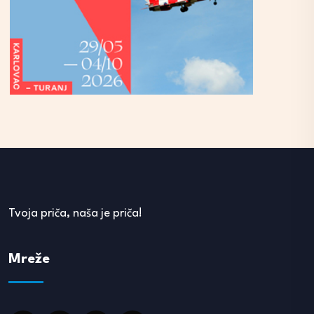
Tvoja priča, naša je priča!
Mreže