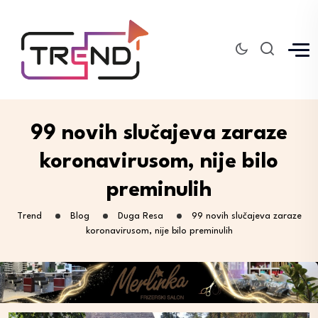
99 novih slučajeva zaraze
koronavirusom, nije bilo
preminulih
Trend
Blog
Duga Resa
99 novih slučajeva zaraze
koronavirusom, nije bilo preminulih