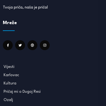
Tvoja priča, naša je priča!
Mreže
Vijesti
Karlovac
Kultura
Pričaj mi o Dugoj Resi
Ozalj