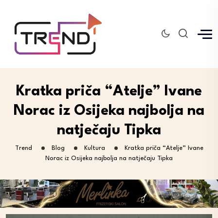
Kratka priča “Atelje” Ivane
Norac iz Osijeka najbolja na
natječaju Tipka
Trend
Blog
Kultura
Kratka priča “Atelje” Ivane
Norac iz Osijeka najbolja na natječaju Tipka