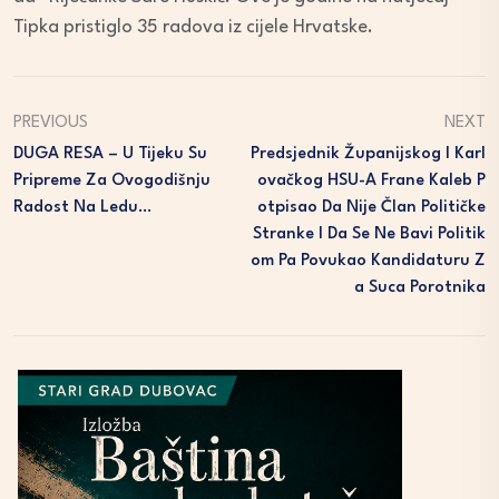
Tipka pristiglo 35 radova iz cijele Hrvatske.
PREVIOUS
NEXT
DUGA RESA – U Tijeku Su
Predsjednik Županijskog I Karl
Pripreme Za Ovogodišnju
Ovačkog HSU-A Frane Kaleb P
Radost Na Ledu…
Otpisao Da Nije Član Političke
Stranke I Da Se Ne Bavi Politik
Om Pa Povukao Kandidaturu Z
A Suca Porotnika