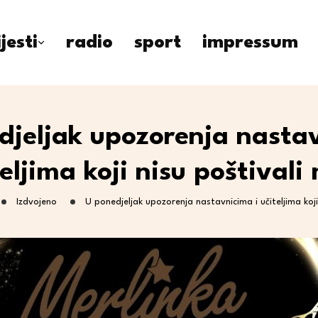
ijesti
radio
sport
impressum
djeljak upozorenja nasta
teljima koji nisu poštivali
Izdvojeno
U ponedjeljak upozorenja nastavnicima i učiteljima koji