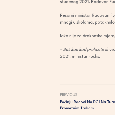
studenog 2021. Radovan Fuch
Resorni ministar Radovan Fuch
mnogi u školama, potaknulo na
Iako nije za drakonske mjere
– Baš kao kad prolazite ili vo
2021. ministar Fuchs.
PREVIOUS
Počinju Radovi Na DC1 Na Tur
Prometnim Trakom