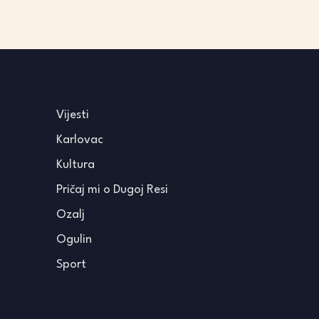
Vijesti
Karlovac
Kultura
Pričaj mi o Dugoj Resi
Ozalj
Ogulin
Sport