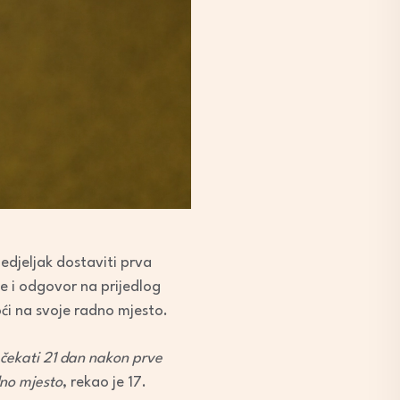
edjeljak dostaviti prva
e i odgovor na prijedlog
ći na svoje radno mjesto.
u čekati 21 dan nakon prve
dno mjesto
, rekao je 17.