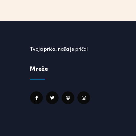
Tvoja priča, naša je priča!
Mreže