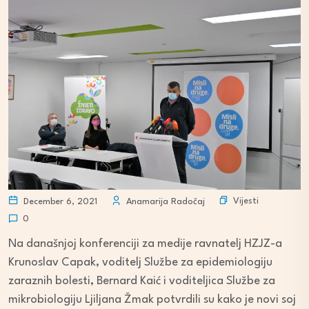
Vijesti
December 6, 2021
Anamarija Radočaj
0
Na današnjoj konferenciji za medije ravnatelj HZJZ-a
Krunoslav Capak, voditelj Službe za epidemiologiju
zaraznih bolesti, Bernard Kaić i voditeljica Službe za
mikrobiologiju Ljiljana Žmak potvrdili su kako je novi soj