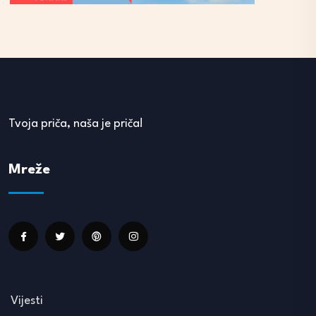
Tvoja priča, naša je priča!
Mreže
Vijesti