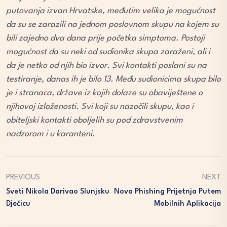
putovanja izvan Hrvatske, međutim velika je mogućnost
da su se zarazili na jednom poslovnom skupu na kojem su
bili zajedno dva dana prije početka simptoma. Postoji
mogućnost da su neki od sudionika skupa zaraženi, ali i
da je netko od njih bio izvor. Svi kontakti poslani su na
testiranje, danas ih je bilo 13. Među sudionicima skupa bilo
je i stranaca, države iz kojih dolaze su obaviještene o
njihovoj izloženosti. Svi koji su nazočili skupu, kao i
obiteljski kontakti oboljelih su pod zdravstvenim
nadzorom i u karanteni.
PREVIOUS
NEXT
Sveti Nikola Darivao Slunjsku
Nova Phishing Prijetnja Putem
Dječicu
Mobilnih Aplikacija