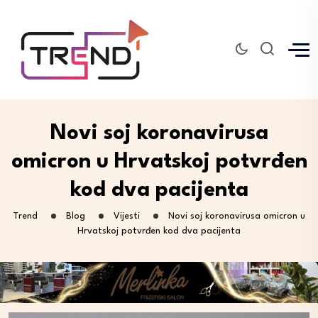
Novi soj koronavirusa
omicron u Hrvatskoj potvrđen
kod dva pacijenta
Trend
Blog
Vijesti
Novi soj koronavirusa omicron u
Hrvatskoj potvrđen kod dva pacijenta