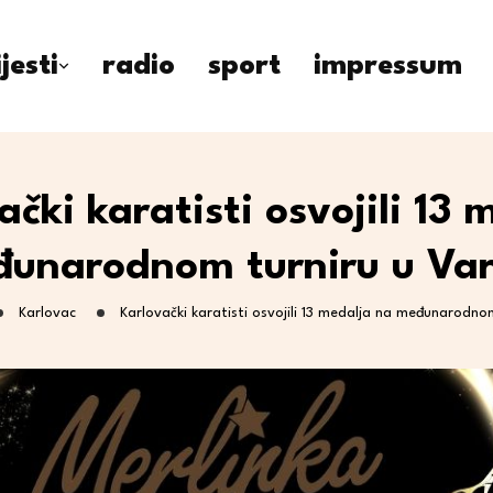
ijesti
radio
sport
impressum
ački karatisti osvojili 13 
unarodnom turniru u Va
Karlovac
Karlovački karatisti osvojili 13 medalja na međunarodno