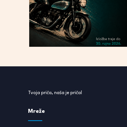
Tvoja priča, naša je priča!
Mreže