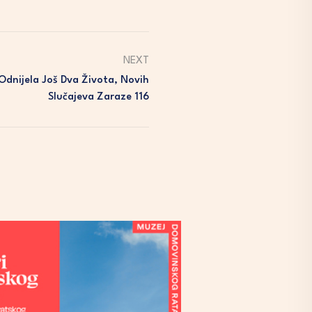
NEXT
Odnijela Još Dva Života, Novih
Slučajeva Zaraze 116