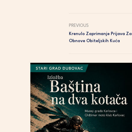
PREVIOUS
Krenulo Zaprimanje Prijava Za
Obnove Obiteljskih Kuća