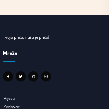
Tvoja priča, naša je priča!
Mreže
Vijesti
Karlovac