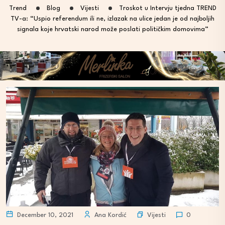
Trend
Blog
Vijesti
Troskot u Intervju tjedna TREND
TV-a: “Uspio referendum ili ne, izlazak na ulice jedan je od najboljih
signala koje hrvatski narod može poslati političkim domovima”
Vijesti
December 10, 2021
Ana Kordić
0