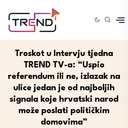
Troskot u Intervju tjedna
TREND TV-a: “Uspio
referendum ili ne, izlazak na
ulice jedan je od najboljih
signala koje hrvatski narod
može poslati političkim
domovima”