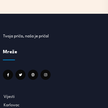
Tvoja priča, naša je priča!
Mreže
Vijesti
Karlovac