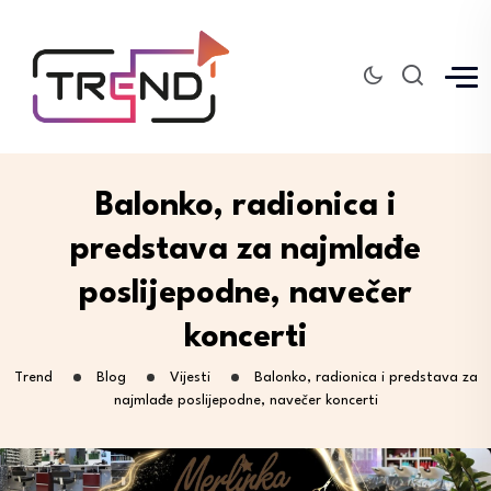
Balonko, radionica i
predstava za najmlađe
poslijepodne, navečer
koncerti
Trend
Blog
Vijesti
Balonko, radionica i predstava za
najmlađe poslijepodne, navečer koncerti