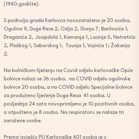
(1940.godište).
S područja grada Karlovca novozaraženo je 20 osoba,
Ogulina 9, Duge Rese 2, Ozlja 2, Slunja 7, Barilovića 1,
Draganića 2, Josipdola 1, Kamanja 1, Lasinje 5, Netretića
2, Plaškog 1, Saborskog 1, Tounja 1, Vojnića 1 i Žakanja
2.
Na bolničkom liječenju na Covid odjelu karlovačke Opće
bolnice nalazi se 36 osoba, na COVID odjelu ogulinske
bolnice 20 osoba, a na COVID odjelu Specijalne bolnice
za produženo liječenje Duga Resa 41 osoba. U
posljednja 24 sata novoprimljeno je 10 pozitivnih osoba,
a otpušteno je 8 osoba. Na respiratoru se nalaze tri
zaražene osobe.
Prema izvješću PU Karlovačke 401 osoba je u