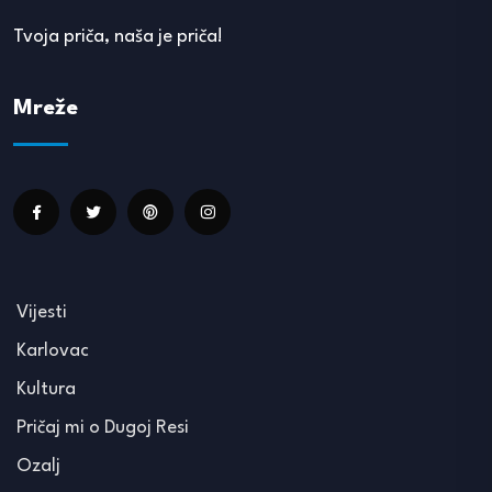
Tvoja priča, naša je priča!
Mreže
Vijesti
Karlovac
Kultura
Pričaj mi o Dugoj Resi
Ozalj