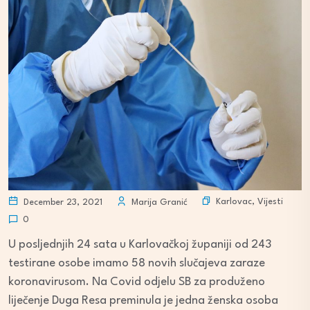
Karlovac
,
Vijesti
December 23, 2021
Marija Granić
0
U posljednjih 24 sata u Karlovačkoj županiji od 243
testirane osobe imamo 58 novih slučajeva zaraze
koronavirusom. Na Covid odjelu SB za produženo
liječenje Duga Resa preminula je jedna ženska osoba