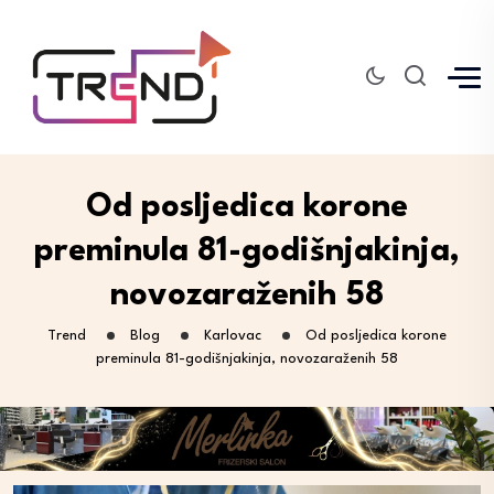
Od posljedica korone
preminula 81-godišnjakinja,
novozaraženih 58
Trend
Blog
Karlovac
Od posljedica korone
preminula 81-godišnjakinja, novozaraženih 58