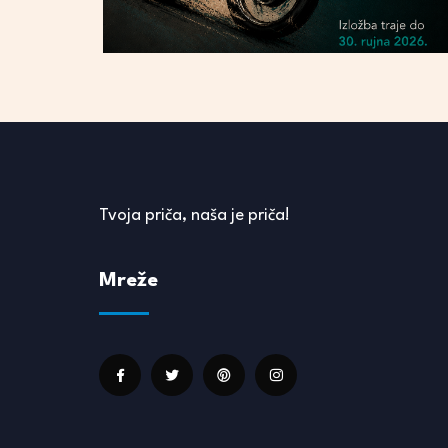
Tvoja priča, naša je priča!
Mreže