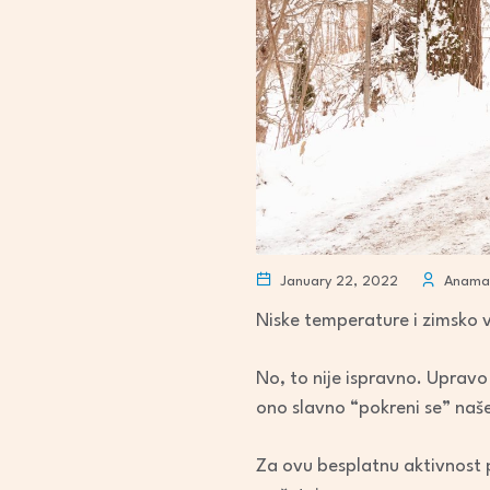
January 22, 2022
Anamar
Niske temperature i zimsko v
No, to nije ispravno. Upravo 
ono slavno “pokreni se” naše
Za ovu besplatnu aktivnost po