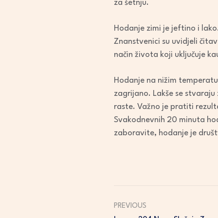
za šetnju.
Hodanje zimi je jeftino i la
Znanstvenici su uvidjeli čita
način života koji uključuje ka
Hodanje na nižim temperatur
zagrijano. Lakše se stvaraju 
raste. Važno je pratiti rezul
Svakodnevnih 20 minuta hoda
zaboravite, hodanje je druš
PREVIOUS