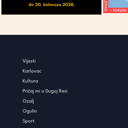
Vijesti
Karlovac
Kultura
Pričaj mi o Dugoj Resi
Ozalj
Ogulin
Sport