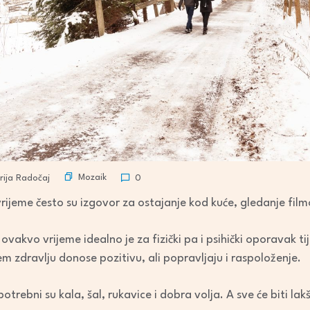
Mozaik
ija Radočaj
0
rijeme često su izgovor za ostajanje kod kuće, gledanje film
ovakvo vrijeme idealno je za fizički pa i psihički oporavak tij
m zdravlju donose pozitivu, ali popravljaju i raspoloženje.
trebni su kala, šal, rukavice i dobra volja. A sve će biti la