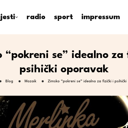
ijesti
radio
sport
impressum
 “pokreni se” idealno za fi
psihički oporavak
Blog
Mozaik
Zimsko “pokreni se” idealno za fizički i psihičk