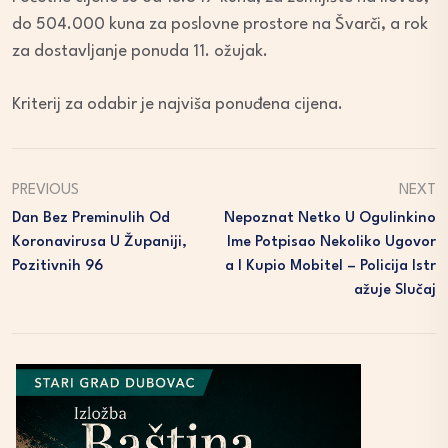
do 504.000 kuna za poslovne prostore na Švarči, a rok
za dostavljanje ponuda 11. ožujak.
Kriterij za odabir je najviša ponuđena cijena.
PREVIOUS
NEXT
Dan Bez Preminulih Od
Nepoznat Netko U Ogulinkino
Koronavirusa U Županiji,
Ime Potpisao Nekoliko Ugovor
Pozitivnih 96
A I Kupio Mobitel – Policija Istr
Ažuje Slučaj