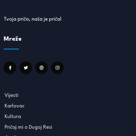
Tvoja priča, naša je priča!
Mreže
Vijesti
Karlovac
Kultura
Pričaj mi o Dugoj Resi