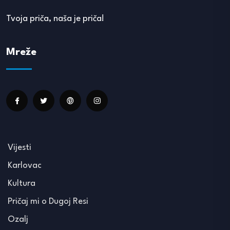
Tvoja priča, naša je priča!
Mreže
Vijesti
Karlovac
Kultura
Pričaj mi o Dugoj Resi
Ozalj