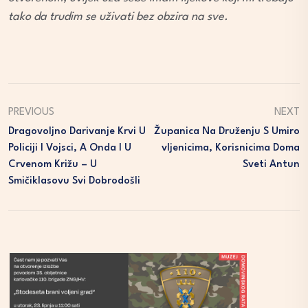
tako da trudim se uživati bez obzira na sve.
PREVIOUS
NEXT
Dragovoljno Darivanje Krvi U
Županica Na Druženju S Umiro
Policiji I Vojsci, A Onda I U
Vljenicima, Korisnicima Doma
Crvenom Križu – U
Sveti Antun
Smičiklasovu Svi Dobrodošli