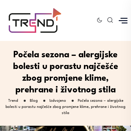
Počela sezona – alergijske
bolesti u porastu najčešće
zbog promjene klime,
prehrane i životnog stila
Trend
Blog
Izdvojeno
Počela sezona – alergijske
bolesti u porastu najčešće zbog promjene klime, prehrane i životnog
stila