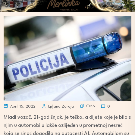
Crno
April 15, 2022
Ljiljana Zoroja
0
Mladi vozač, 21-godišnjak, je teško, a dijete koje je bilo s
njim u automobilu lakše ozlijeđen u prometnoj nesreći
koja se sinoć dogodila na autocesti A1. Automobilom su