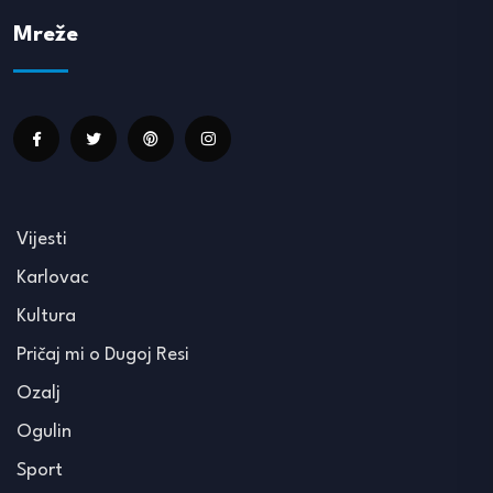
Mreže
Vijesti
Karlovac
Kultura
Pričaj mi o Dugoj Resi
Ozalj
Ogulin
Sport