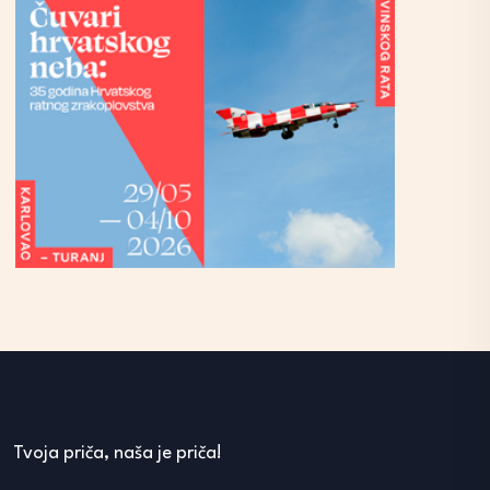
Tvoja priča, naša je priča!