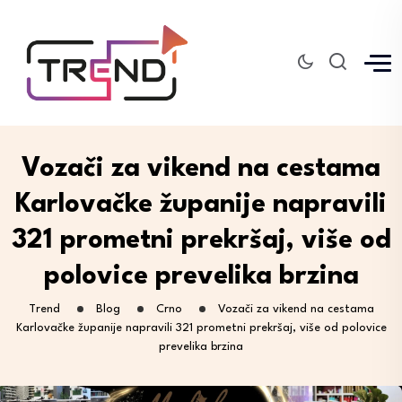
Vozači za vikend na cestama
Karlovačke županije napravili
321 prometni prekršaj, više od
polovice prevelika brzina
Trend
Blog
Crno
Vozači za vikend na cestama
Karlovačke županije napravili 321 prometni prekršaj, više od polovice
prevelika brzina