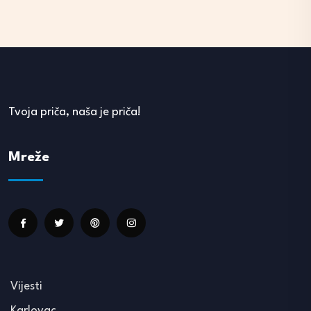
Tvoja priča, naša je priča!
Mreže
Vijesti
Karlovac