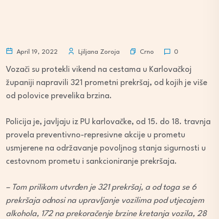
Crno
April 19, 2022
Ljiljana Zoroja
0
Vozači su protekli vikend na cestama u Karlovačkoj
županiji napravili 321 prometni prekršaj, od kojih je više
od polovice prevelika brzina.
Policija je, javljaju iz PU karlovačke, od 15. do 18. travnja
provela preventivno-represivne akcije u prometu
usmjerene na održavanje povoljnog stanja sigurnosti u
cestovnom prometu i sankcioniranje prekršaja.
– Tom prilikom utvrđen je 321 prekršaj, a od toga se 6
prekršaja odnosi na upravljanje vozilima pod utjecajem
alkohola, 172 na prekoračenje brzine kretanja vozila, 28