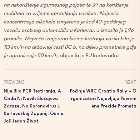
na nekorištenje sigurnosnog pojasa te 39 na korištenje
mobitela za vrijeme upravljanja vozilom. Najveća
koncentracija alkohola izmjerena je kod 40-godišnjeg
vozača osobnog automobila u Karlovcu, a iznosila je 1,96
promila. Najveća izmjerena brzina kretanja vozila bila je
113 km/h na državnoj cesti DC 6, na dijelu prometnice gdje
je ograničenje 50 km/h,
objavila je PU karlovačka
PREVIOUS
NEXT
Nije Bilo PCR Testiranja, A
Počinje WRC Croatia Rally – O
Onda Ni Novih Slučajeva
Rganizatori Najavljuju Povrem
Zaraze, No Koronavirus U
Ene Prekide Prometa
Karlovačkoj Županiji Odnio
Još Jedan Život