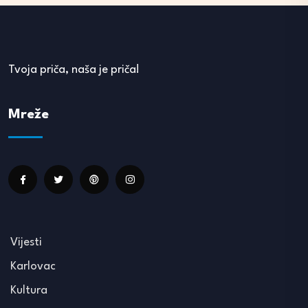
Tvoja priča, naša je priča!
Mreže
Vijesti
Karlovac
Kultura