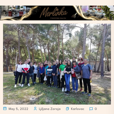
Karlovac
May 5, 2022
Ljiljana Zoroja
0