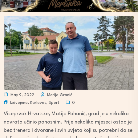
May 9, 2022
Marija Granić
Izdvojeno
,
Karlovac
,
Sport
0
Viceprvak Hrvatske, Matija Pahanić, grad je u nekoliko
navrata učinio ponosnim. Prije nekoliko mjeseci ostao je
bez trenera i dvorane i svih uvjeta koji su potrebni da se