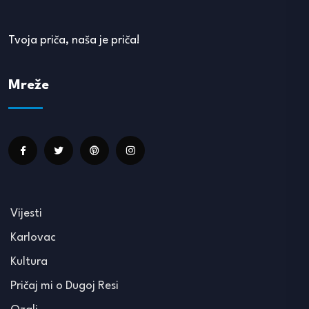
Tvoja priča, naša je priča!
Mreže
Vijesti
Karlovac
Kultura
Pričaj mi o Dugoj Resi