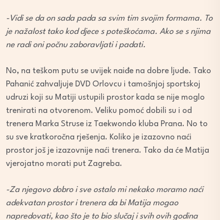
-Vidi se da on sada pada sa svim tim svojim formama. To
je nažalost tako kod djece s poteškoćama. Ako se s njima
ne radi oni počnu zaboravljati i padati.
No, na teškom putu se uvijek naiđe na dobre ljude. Tako
Pahanić zahvaljuje DVD Orlovcu i tamošnjoj sportskoj
udruzi koji su Matiji ustupili prostor kada se nije moglo
trenirati na otvorenom. Veliku pomoć dobili su i od
trenera Marka Struse iz Taekwondo kluba Prana. No to
su sve kratkoročna rješenja. Koliko je izazovno naći
prostor još je izazovnije naći trenera. Tako da će Matija
vjerojatno morati put Zagreba.
-Za njegovo dobro i sve ostalo mi nekako moramo naći
adekvatan prostor i trenera da bi Matija mogao
napredovati, kao što je to bio slučaj i svih ovih godina