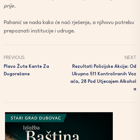
prije.
Pahanić se nada kako će naći rješenje, a njihovu potrebu
prepoznati institucije i udruge.
PREVIOUS
NEXT
Plavo Žute Kante Za
Rezultati Policijske Akcije: Od
Dugorešane
Ukupno 511 Kontroliranih Voz
Ača, 28 Pod Utjecajem Alkohol
A