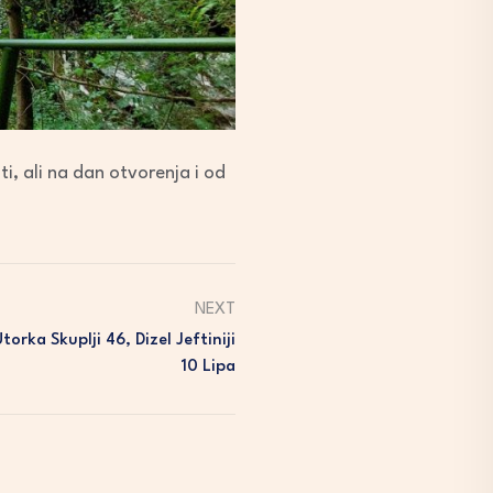
ti, ali na dan otvorenja i od
NEXT
orka Skuplji 46, Dizel Jeftiniji
10 Lipa