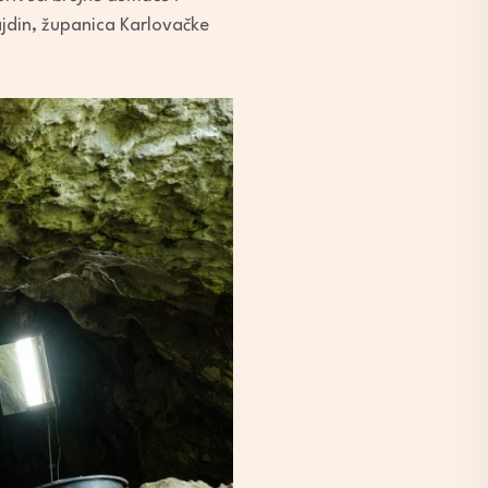
jdin, županica Karlovačke