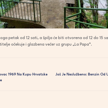
ga petak od 12 sati, a špilja će biti otvorena od 12 do 15 sa
titelje očekuje i glazbena večer uz grupu „La Papa“.
lovac 1969 Na Kupu Hrvatske
Još Je Neslužbeno: Benzin Od Ut
ce