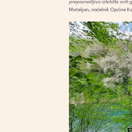
prepoznatljivo izletište svih
Mateljan, načelnik Općine K