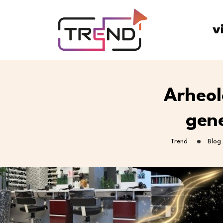
v
Arheol
gene
Trend
Blog