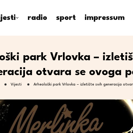
ijesti
radio
sport
impressum
oški park Vrlovka – izletiš
racija otvara se ovoga 
Vijesti
Arheološki park Vrlovka – izletište svih generacija otv