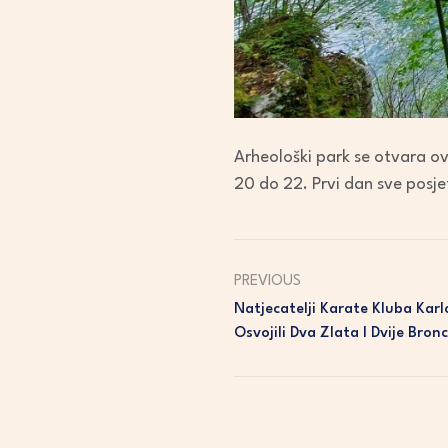
Arheološki park se otvara ovo
20 do 22. Prvi dan sve posje
PREVIOUS
Natjecatelji Karate Kluba Kar
Osvojili Dva Zlata I Dvije Bron