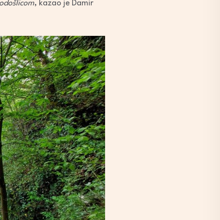
rodošlicom
, kazao je Damir