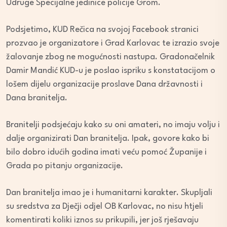
Udruge Specijalne jedinice policije Grom.
Podsjetimo, KUD Rečica na svojoj Facebook stranici
prozvao je organizatore i Grad Karlovac te izrazio svoje
žalovanje zbog ne mogućnosti nastupa. Gradonačelnik
Damir Mandić KUD-u je poslao ispriku s konstatacijom o
lošem dijelu organizacije proslave Dana državnosti i
Dana branitelja.
Branitelji podsjećaju kako su oni amateri, no imaju volju i
dalje organizirati Dan branitelja. Ipak, govore kako bi
bilo dobro idućih godina imati veću pomoć Županije i
Grada po pitanju organizacije.
Dan branitelja imao je i humanitarni karakter. Skupljali
su sredstva za Dječji odjel OB Karlovac, no nisu htjeli
komentirati koliki iznos su prikupili, jer još rješavaju