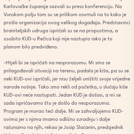
Karlovačke županije sazvali su press konferenciju. Na
Vunskom polju tom su se prilikom osvrnuli na to kako je
prošla organizacija ovog velikog događaja. Predstavnici
braniteljskih udruga ispričali su se na propustima, a
osobito KUD-u Rečica koji nije nastupio iako je to
planom bilo predviđeno.
-Htjeli bi se ispričati na nesporazumu. Mi smo se
prilagođavali situaciji na terenu, padala je kiša, pa su se
neki KUD-ovi ispričali, jer nisu željeli uništiti svoje vrijedne
narode nošnje. Tako smo rekli od početka, u slučaju kiše
KUD-ovi neće nastupati. Jedan KUD je došao, a mi se
sada ispričavamo što je došlo do nesporazuma.
Program je morao teći dalje. Mi se zahvaljujemo KUD-
ovima jer s njima imamo odličnu suradnju i dalje
računamo na njih, rekao je Josip Slaćanin, predsjednik