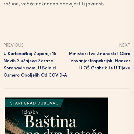
račune, već će naknadno obavijestiti javnost.
PREVIOUS
NEXT
U Karlovačkoj Županiji 15
Ministarstvo Znanosti I Obra
Novih Slučajeva Zaraze
Zovanja: Inspekcijski Nadzor
Koronavirusom, U Bolnici
U OŠ Grabrik Je U Tijeku
Osmero Oboljelih Od COVID-A