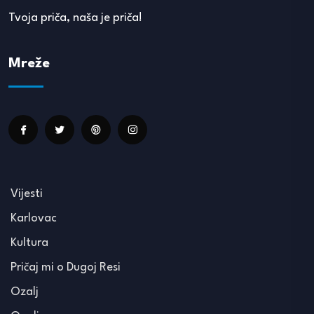
Tvoja priča, naša je priča!
Mreže
Vijesti
Karlovac
Kultura
Pričaj mi o Dugoj Resi
Ozalj