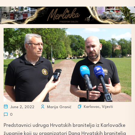
Karlovac
,
Vijesti
June 2, 2022
Marija Granić
0
Predstavnici udruga Hrvatskih branitelja iz Karlovačke
županije koji su organizatori Dana Hrvatskih branitelja