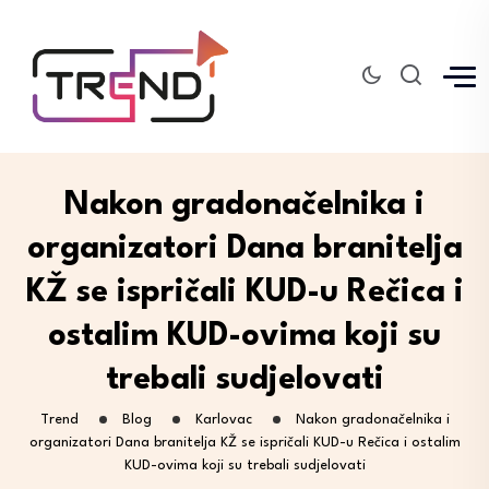
Nakon gradonačelnika i
organizatori Dana branitelja
KŽ se ispričali KUD-u Rečica i
ostalim KUD-ovima koji su
trebali sudjelovati
Trend
Blog
Karlovac
Nakon gradonačelnika i
organizatori Dana branitelja KŽ se ispričali KUD-u Rečica i ostalim
KUD-ovima koji su trebali sudjelovati