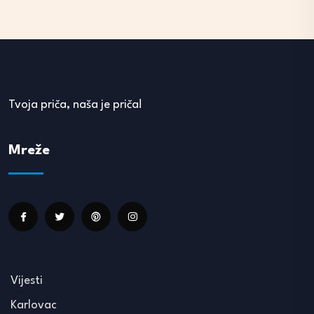
Tvoja priča, naša je priča!
Mreže
Vijesti
Karlovac