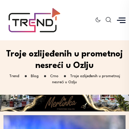
Troje ozlijeđenih u prometnoj
nesreći u Ozlju
Trend
Blog
Crno
Troje ozlijeđenih u prometnoj
nesreći u Ozlju