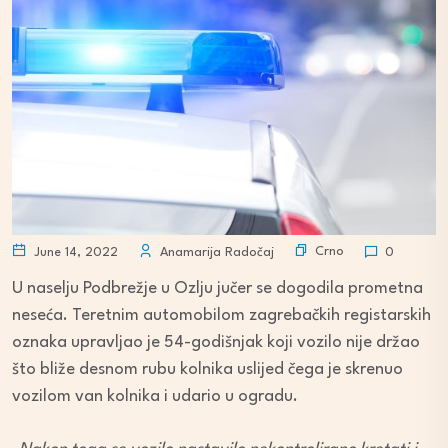
Crno
June 14, 2022
Anamarija Radočaj
0
U naselju Podbrežje u Ozlju jučer se dogodila prometna
neseća. Teretnim automobilom zagrebačkih registarskih
oznaka upravljao je 54-godišnjak koji vozilo nije držao
što bliže desnom rubu kolnika uslijed čega je skrenuo
vozilom van kolnika i udario u ogradu.