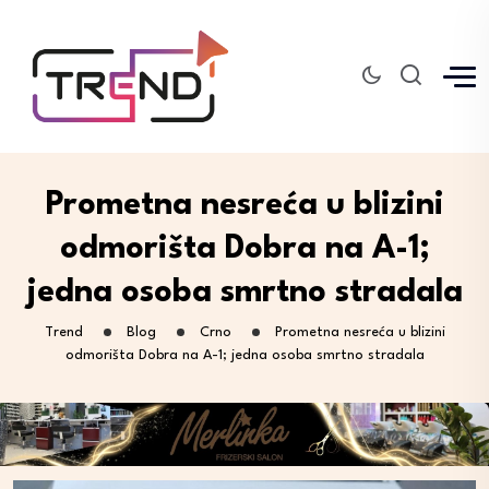
Prometna nesreća u blizini
odmorišta Dobra na A-1;
jedna osoba smrtno stradala
Trend
Blog
Crno
Prometna nesreća u blizini
odmorišta Dobra na A-1; jedna osoba smrtno stradala