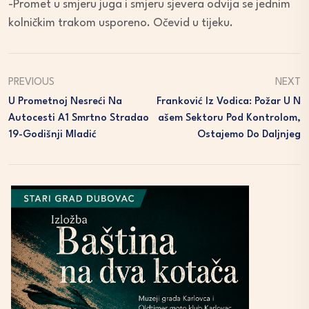
-Promet u smjeru juga i smjeru sjevera odvija se jednim
kolničkim trakom usporeno. Očevid u tijeku.
PREVIOUS
NEXT
U Prometnoj Nesreći Na
Franković Iz Vodica: Požar U N
Autocesti A1 Smrtno Stradao
Ašem Sektoru Pod Kontrolom,
19-Godišnji Mladić
Ostajemo Do Daljnjeg