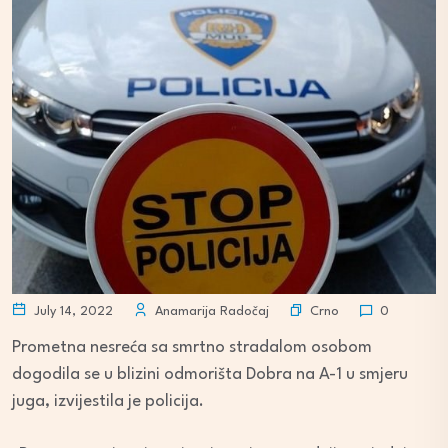
Crno
July 14, 2022
Anamarija Radočaj
0
Prometna nesreća sa smrtno stradalom osobom
dogodila se u blizini odmorišta Dobra na A-1 u smjeru
juga, izvijestila je policija.