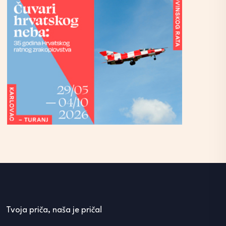
Tvoja priča, naša je priča!