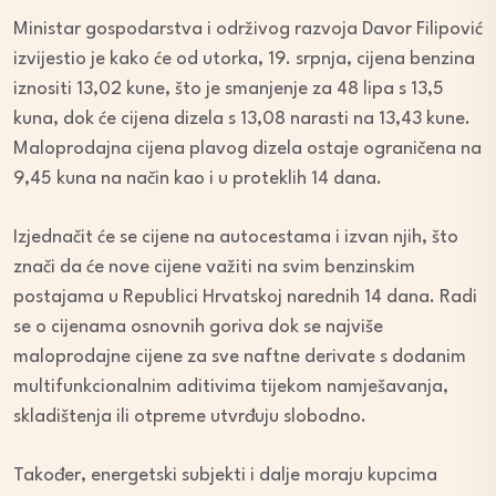
Ministar gospodarstva i održivog razvoja Davor Filipović
izvijestio je kako će od utorka, 19. srpnja, cijena benzina
iznositi 13,02 kune, što je smanjenje za 48 lipa s 13,5
kuna, dok će cijena dizela s 13,08 narasti na 13,43 kune.
Maloprodajna cijena plavog dizela ostaje ograničena na
9,45 kuna na način kao i u proteklih 14 dana.
Izjednačit će se cijene na autocestama i izvan njih, što
znači da će nove cijene važiti na svim benzinskim
postajama u Republici Hrvatskoj narednih 14 dana. Radi
se o cijenama osnovnih goriva dok se najviše
maloprodajne cijene za sve naftne derivate s dodanim
multifunkcionalnim aditivima tijekom namješavanja,
skladištenja ili otpreme utvrđuju slobodno.
Također, energetski subjekti i dalje moraju kupcima