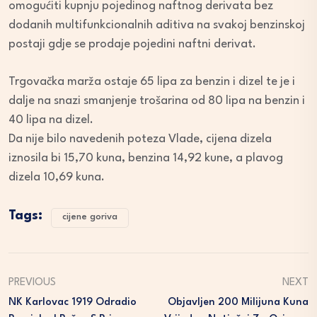
omogućiti kupnju pojedinog naftnog derivata bez
dodanih multifunkcionalnih aditiva na svakoj benzinskoj
postaji gdje se prodaje pojedini naftni derivat.
Trgovačka marža ostaje 65 lipa za benzin i dizel te je i
dalje na snazi smanjenje trošarina od 80 lipa na benzin i
40 lipa na dizel.
Da nije bilo navedenih poteza Vlade, cijena dizela
iznosila bi 15,70 kuna, benzina 14,92 kune, a plavog
dizela 10,69 kuna.
Tags:
cijene goriva
PREVIOUS
NEXT
NK Karlovac 1919 Odradio
Objavljen 200 Milijuna Kuna