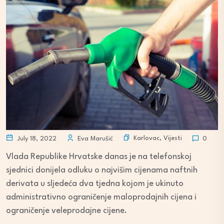
Karlovac
,
Vijesti
July 18, 2022
Eva Marušić
0
Vlada Republike Hrvatske danas je na telefonskoj
sjednici donijela odluku o najvišim cijenama naftnih
derivata u sljedeća dva tjedna kojom je ukinuto
administrativno ograničenje maloprodajnih cijena i
ograničenje veleprodajne cijene.