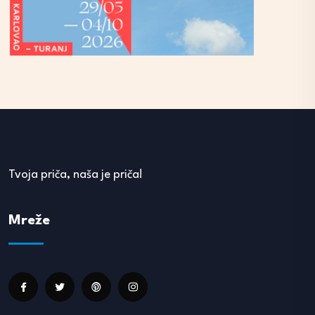
Tvoja priča, naša je priča!
Mreže