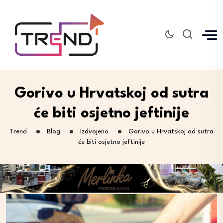
Gorivo u Hrvatskoj od sutra
će biti osjetno jeftinije
Trend
Blog
Izdvojeno
Gorivo u Hrvatskoj od sutra
će biti osjetno jeftinije