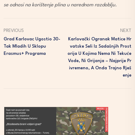
se odnosi na korištenje plina u narednom razdoblju.
PREVIOUS
NEXT
Grad Karlovac Ugostio 30-
Karlovački Ogranak Matice Hr
Tak Mladih U Sklopu
Vatske Seli Iz Sadašnjih Prost
Erasmus+ Programa
Orija U Kojima Nema Ni Tekuće
Vode, Ni Grijanja – Najprije Pr
Ivremeno, A Onda Trajno Rješ
Enje