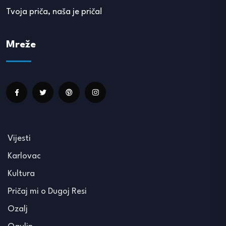
Tvoja priča, naša je priča!
Mreže
Vijesti
Karlovac
Kultura
Pričaj mi o Dugoj Resi
Ozalj