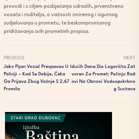
provodi i s ciljem podsjećanja odraslih, prvenstveno
vozača i roditelja, o važnosti smirenog i sigurnog
sudjelovanja u prometu, te beskompromisnog
pridržavanja svih prometnih propisa.
PREVIOUS
NEXT
Jako Pijan Vozač Prespavao U
Idućih Dana Dio Logorišta Zat
Policiji – Kad Se Dobije, Čeka
Voren Za Promet; Počinju Rad
Ga Prijava Zbog Vožnje S 2,67
Ovi Na Obnovi Vodoopskrbno
Promila
G Sustava