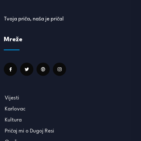
Tvoja priča, naša je priča!
Mreže
Vijesti
Karlovac
Kultura
Pričaj mi o Dugoj Resi