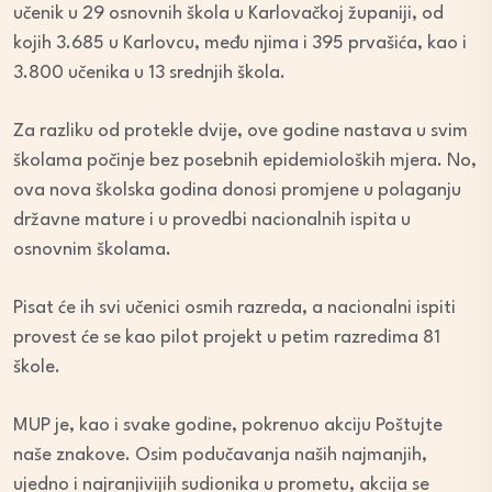
učenik u 29 osnovnih škola u Karlovačkoj županiji, od
kojih 3.685 u Karlovcu, među njima i 395 prvašića, kao i
3.800 učenika u 13 srednjih škola.
Za razliku od protekle dvije, ove godine nastava u svim
školama počinje bez posebnih epidemioloških mjera. No,
ova nova školska godina donosi promjene u polaganju
državne mature i u provedbi nacionalnih ispita u
osnovnim školama.
Pisat će ih svi učenici osmih razreda, a nacionalni ispiti
provest će se kao pilot projekt u petim razredima 81
škole.
MUP je, kao i svake godine, pokrenuo akciju Poštujte
naše znakove. Osim podučavanja naših najmanjih,
ujedno i najranjivijih sudionika u prometu, akcija se