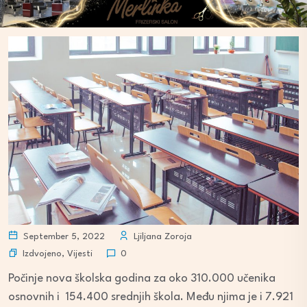
September 5, 2022
Ljiljana Zoroja
Izdvojeno
,
Vijesti
0
Počinje nova školska godina za oko 310.000 učenika
osnovnih i 154.400 srednjih škola. Među njima je i 7.921