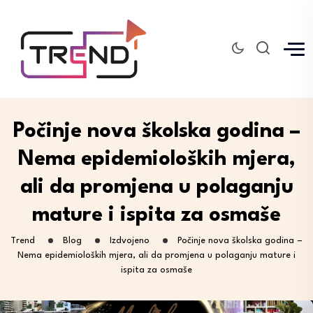
Počinje nova školska godina –
Nema epidemioloških mjera,
ali da promjena u polaganju
mature i ispita za osmaše
Trend
Blog
Izdvojeno
Počinje nova školska godina –
Nema epidemioloških mjera, ali da promjena u polaganju mature i
ispita za osmaše