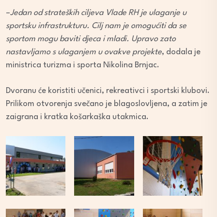
–
Jedan od strateških ciljeva Vlade RH je ulaganje u
sportsku infrastrukturu. Cilj nam je omogućiti da se
sportom mogu baviti djeca i mladi. Upravo zato
nastavljamo s ulaganjem u ovakve projekte
, dodala je
ministrica turizma i sporta Nikolina Brnjac.
Dvoranu će koristiti učenici, rekreativci i sportski klubovi.
Prilikom otvorenja svečano je blagoslovljena, a zatim je
zaigrana i kratka košarkaška utakmica.