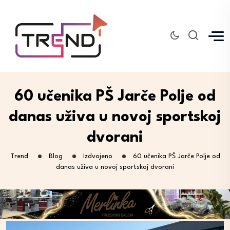
60 učenika PŠ Jarče Polje od
danas uživa u novoj sportskoj
dvorani
Trend
Blog
Izdvojeno
60 učenika PŠ Jarče Polje od
danas uživa u novoj sportskoj dvorani