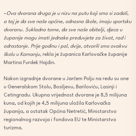
–
Ova dvorana druga je u nizu na putu koji smo si zadali,
a taj je da sve naše općine, odnosno škole, imaju sportsku
dvoranu. Sukladno tome, da sve naše obitelji, djeca u
županije mogu imati jednake preduvjete za život, rad i
odrastanje. Prije godinu i pol, dvije, otvorili smo ovakvu
školu u Kamanju,
rekla je županica Karlovačke županije
Martina Furdek Hajdin.
Nakon izgradnje dvorane u Jarčem Polju na redu su one
u Generalskom Stolu, Bosiljevu, Bariloviću, Lasinji i
Cetingradu. Ukupna vrijednost dvorane je 8,5 milijuna
kuna, od kojih je 4,5 milijuna uložila Karlovačka
županija, a ostatak Općina Netretić, Ministarstvo
regionalnog razvoja i fondova EU te Ministarstvo
turizma.