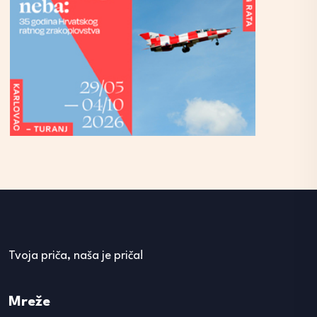
Tvoja priča, naša je priča!
Mreže