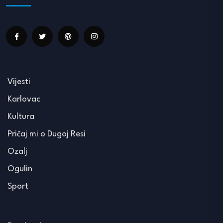
Vijesti
Karlovac
Kultura
Pričaj mi o Dugoj Resi
Ozalj
Ogulin
Sport