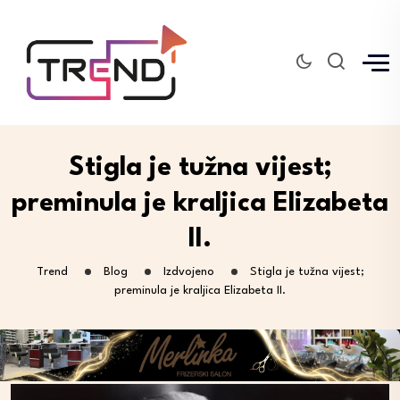
Stigla je tužna vijest;
preminula je kraljica Elizabeta
II.
Trend
Blog
Izdvojeno
Stigla je tužna vijest;
preminula je kraljica Elizabeta II.