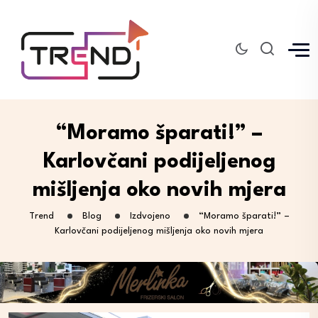
“Moramo šparati!” –
Karlovčani podijeljenog
mišljenja oko novih mjera
Trend
Blog
Izdvojeno
“Moramo šparati!” –
Karlovčani podijeljenog mišljenja oko novih mjera