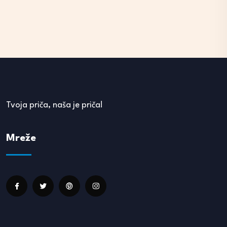
Tvoja priča, naša je priča!
Mreže