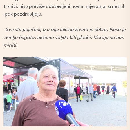
tržnici, nisu previše oduševljeni novim mjerama, a neki ih
ipak pozdravljaju.
-Sve što pojeftini, a u cilju lakšeg života je dobro. Naša je
zemlja bogata, nećemo valjda biti gladni. Moraju na nas
misliti.