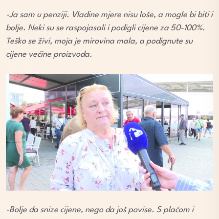
-Ja sam u penziji. Vladine mjere nisu loše, a mogle bi biti i
bolje. Neki su se raspojasali i podigli cijene za 50-100%.
Teško se živi, moja je mirovina mala, a podignute su
cijene većine proizvoda.
-Bolje da snize cijene, nego da još povise. S plaćom i