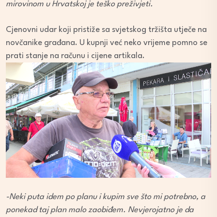
mirovinom u Hrvatskoj je teško preživjeti.
Cjenovni udar koji pristiže sa svjetskog tržišta utječe na
novčanike građana. U kupnji već neko vrijeme pomno se
prati stanje na računu i cijene artikala.
-Neki puta idem po planu i kupim sve što mi potrebno, a
ponekad taj plan malo zaobiđem. Nevjerojatno je da