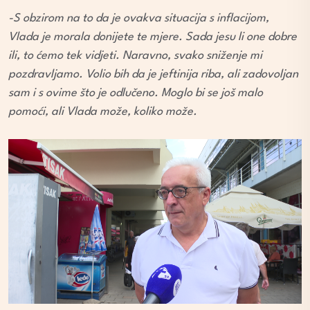
-S obzirom na to da je ovakva situacija s inflacijom,
Vlada je morala donijete te mjere. Sada jesu li one dobre
ili, to ćemo tek vidjeti. Naravno, svako sniženje mi
pozdravljamo. Volio bih da je jeftinija riba, ali zadovoljan
sam i s ovime što je odlučeno. Moglo bi se još malo
pomoći, ali Vlada može, koliko može.