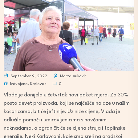
September 9, 2022
Marta Vuković
Izdvojeno
,
Karlovac
0
Vlada je donijela u četvrtak novi paket mjera. Za 30%
posto devet proizvoda, koji se najčešće nalaze u našim
košaricama, bit će jeftinije. Uz niže cijene, Vlada je
odlučila pomoći i umirovljenicima s novčanim
naknadama, a ograničit će se cijena struja i toplinske
energije. Neki Karlovčani, koje smo sreli na gradskoj