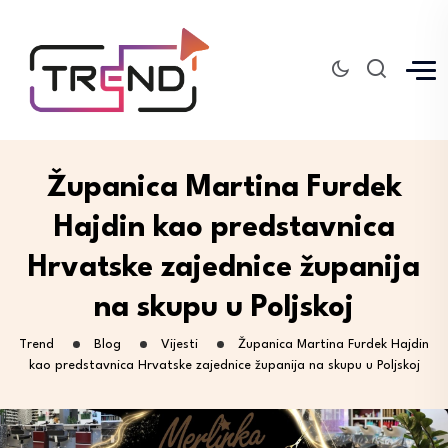
Županica Martina Furdek
Hajdin kao predstavnica
Hrvatske zajednice županija
na skupu u Poljskoj
Trend
Blog
Vijesti
Županica Martina Furdek Hajdin
kao predstavnica Hrvatske zajednice županija na skupu u Poljskoj