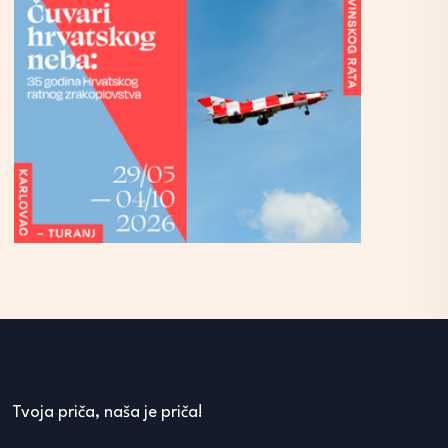
Tvoja priča, naša je priča!