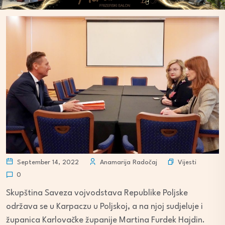
Vijesti
September 14, 2022
Anamarija Radočaj
0
Skupština Saveza vojvodstava Republike Poljske
održava se u Karpaczu u Poljskoj, a na njoj sudjeluje i
županica Karlovačke županije Martina Furdek Hajdin.