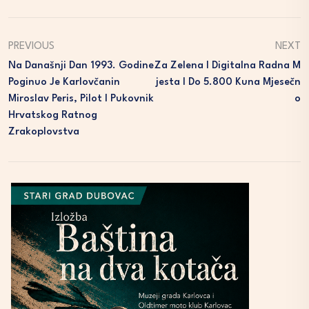
PREVIOUS
NEXT
Na Današnji Dan 1993. Godine
Za Zelena I Digitalna Radna M
Poginuo Je Karlovčanin
Jesta I Do 5.800 Kuna Mjesečn
Miroslav Peris, Pilot I Pukovnik
O
Hrvatskog Ratnog
Zrakoplovstva