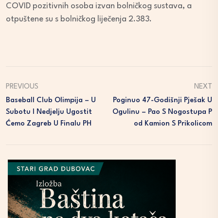
COVID pozitivnih osoba izvan bolničkog sustava, a
otpuštene su s bolničkog liječenja 2.383.
PREVIOUS
NEXT
Baseball Club Olimpija – U
Poginuo 47-Godišnji Pješak U
Subotu I Nedjelju Ugostit
Ogulinu – Pao S Nogostupa P
Ćemo Zagreb U Finalu PH
Od Kamion S Prikolicom