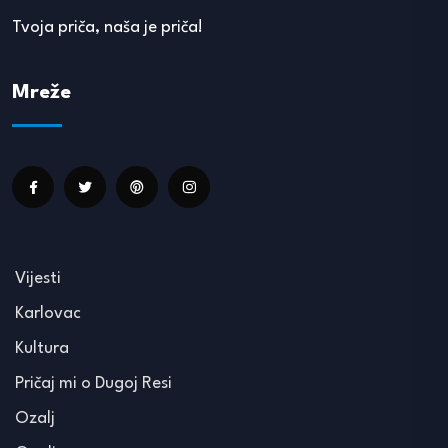
Tvoja priča, naša je priča!
Mreže
Vijesti
Karlovac
Kultura
Pričaj mi o Dugoj Resi
Ozalj