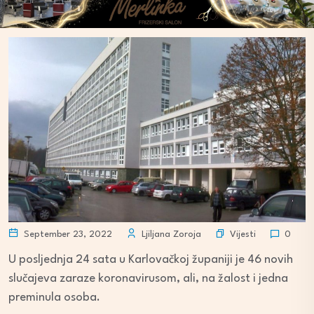
Vijesti
September 23, 2022
Ljiljana Zoroja
0
U posljednja 24 sata u Karlovačkoj županiji je 46 novih
slučajeva zaraze koronavirusom, ali, na žalost i jedna
preminula osoba.