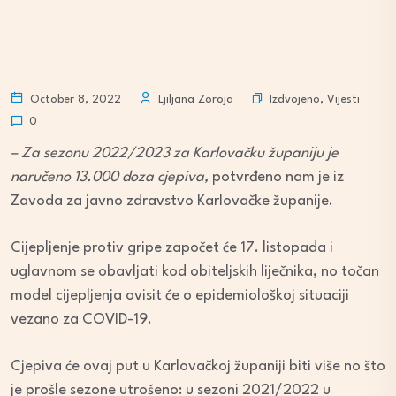
Izdvojeno
,
Vijesti
October 8, 2022
Ljiljana Zoroja
0
– Za sezonu 2022/2023 za Karlovačku županiju je
naručeno 13.000 doza cjepiva,
potvrđeno nam je iz
Zavoda za javno zdravstvo Karlovačke županije.
Cijepljenje protiv gripe započet će 17. listopada i
uglavnom se obavljati kod obiteljskih liječnika, no točan
model cijepljenja ovisit će o epidemiološkoj situaciji
vezano za COVID-19.
Cjepiva će ovaj put u Karlovačkoj županiji biti više no što
je prošle sezone utrošeno: u sezoni 2021/2022 u