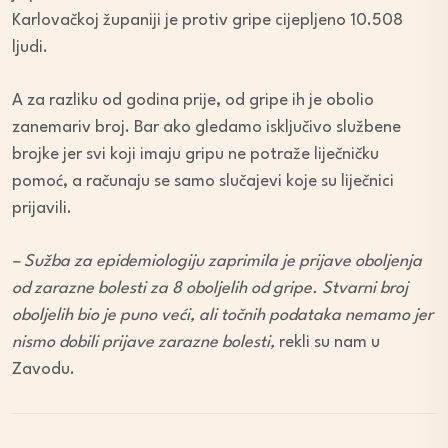
Karlovačkoj županiji je protiv gripe cijepljeno 10.508
ljudi.
A za razliku od godina prije, od gripe ih je obolio
zanemariv broj. Bar ako gledamo isključivo službene
brojke jer svi koji imaju gripu ne potraže liječničku
pomoć, a računaju se samo slučajevi koje su liječnici
prijavili.
– Sužba za epidemiologiju zaprimila je prijave oboljenja
od zarazne bolesti za 8 oboljelih od gripe. Stvarni broj
oboljelih bio je puno veći, ali točnih podataka nemamo jer
nismo dobili prijave zarazne bolesti,
rekli su nam u
Zavodu.