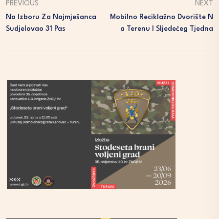
PREVIOUS
NEXT
Na Izboru Za Najmješanca
Mobilno Reciklažno Dvorište N
Sudjelovao 31 Pas
A Terenu I Sljedećeg Tjedna