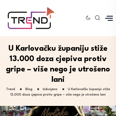
U Karlovačku županiju stiže
13.000 doza cjepiva protiv
gripe – više nego je utrošeno
lani
Trend
Blog
Izdvojeno
U Karlovačku županiju stiže
13.000 doza cjepiva protiv gripe – više nego je utrošeno lani