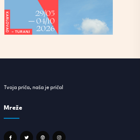
Tvoja priča, naša je priča!
Mreže