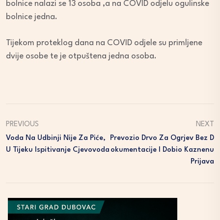
bolnice nalazi se 13 osoba ,a na COVID odjelu ogulinske
bolnice jedna.
Tijekom proteklog dana na COVID odjele su primljene
dvije osobe te je otpuštena jedna osoba.
PREVIOUS
NEXT
Voda Na Udbinji Nije Za Piće,
Prevozio Drvo Za Ogrjev Bez D
U Tijeku Ispitivanje Cjevovoda
Okumentacije I Dobio Kaznenu
Prijava