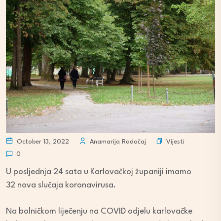
Vijesti
October 13, 2022
Anamarija Radočaj
0
U posljednja 24 sata u Karlovačkoj županiji imamo
32 nova slučaja koronavirusa.
Na bolničkom liječenju na COVID odjelu karlovačke