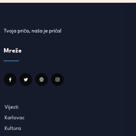
Tvoja priča, naša je priča!
Mreže
Vijesti
Karlovac
Kultura