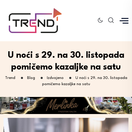
U noći s 29. na 30. listopada
pomičemo kazaljke na satu
Trend
Blog
Izdvojeno
U noći s 29. na 30. listopada
pomičemo kazaljke na satu