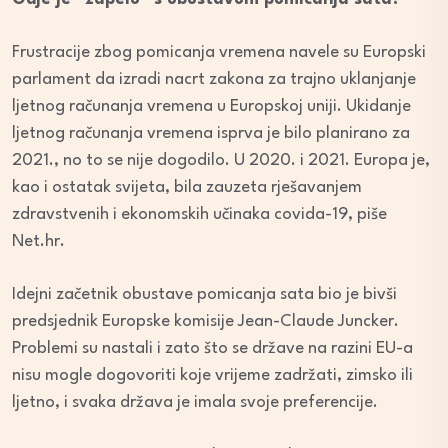
Frustracije zbog pomicanja vremena navele su Europski
parlament da izradi nacrt zakona za trajno uklanjanje
ljetnog računanja vremena u Europskoj uniji. Ukidanje
ljetnog računanja vremena isprva je bilo planirano za
2021., no to se nije dogodilo. U 2020. i 2021. Europa je,
kao i ostatak svijeta, bila zauzeta rješavanjem
zdravstvenih i ekonomskih učinaka covida-19, piše
Net.hr.
Idejni začetnik obustave pomicanja sata bio je bivši
predsjednik Europske komisije Jean-Claude Juncker.
Problemi su nastali i zato što se države na razini EU-a
nisu mogle dogovoriti koje vrijeme zadržati, zimsko ili
ljetno, i svaka država je imala svoje preferencije.