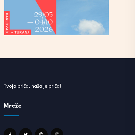
Tvoja priča, naša je priča!
Mreže