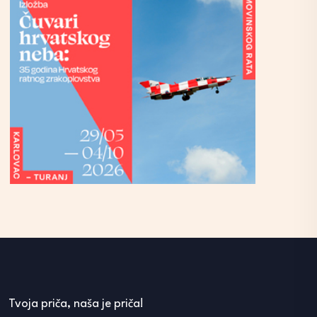
Tvoja priča, naša je priča!