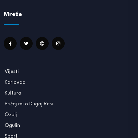
Mreže
Vijesti
Karlovac
Kultura
Pričaj mi o Dugoj Resi
Ozalj
Ogulin
Sport