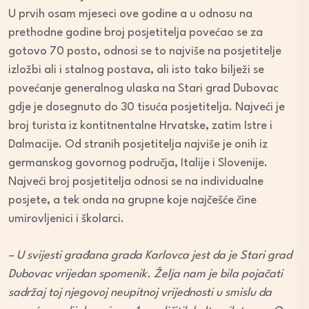
U prvih osam mjeseci ove godine a u odnosu na
prethodne godine broj posjetitelja povećao se za
gotovo 70 posto, odnosi se to najviše na posjetitelje
izložbi ali i stalnog postava, ali isto tako bilježi se
povećanje generalnog ulaska na Stari grad Dubovac
gdje je dosegnuto do 30 tisuća posjetitelja. Najveći je
broj turista iz kontitnentalne Hrvatske, zatim Istre i
Dalmacije. Od stranih posjetitelja najviše je onih iz
germanskog govornog područja, Italije i Slovenije.
Najveći broj posjetitelja odnosi se na individualne
posjete, a tek onda na grupne koje najčešće čine
umirovljenici i školarci.
– U svijesti građana grada Karlovca jest da je Stari grad
Dubovac vrijedan spomenik. Želja nam je bila pojačati
sadržaj toj njegovoj neupitnoj vrijednosti u smislu da