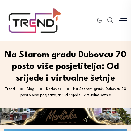
Na Starom gradu Dubovcu 70
posto više posjetitelja: Od
srijede i virtualne šetnje
Trend
Blog
Karlovac
Na Starom gradu Dubovcu 70
posto više posjetitelja: Od srijede i virtualne šetnje