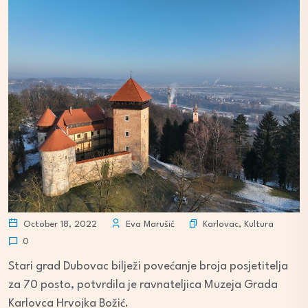
Karlovac
,
Kultura
October 18, 2022
Eva Marušić
0
Stari grad Dubovac bilježi povećanje broja posjetitelja
za 70 posto, potvrdila je ravnateljica Muzeja Grada
Karlovca Hrvojka Božić.