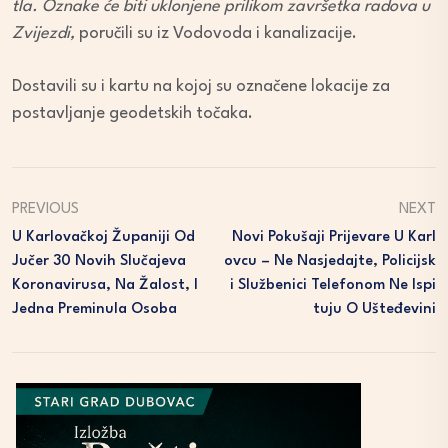
tla. Oznake će biti uklonjene prilikom završetka radova u
Zvijezdi,
poručili su iz Vodovoda i kanalizacije.
Dostavili su i kartu na kojoj su označene lokacije za
postavljanje geodetskih točaka.
PREVIOUS
NEXT
U Karlovačkoj Županiji Od
Novi Pokušaji Prijevare U Karl
Jučer 30 Novih Slučajeva
Ovcu – Ne Nasjedajte, Policijsk
Koronavirusa, Na Žalost, I
I Službenici Telefonom Ne Ispi
Jedna Preminula Osoba
Tuju O Ušteđevini