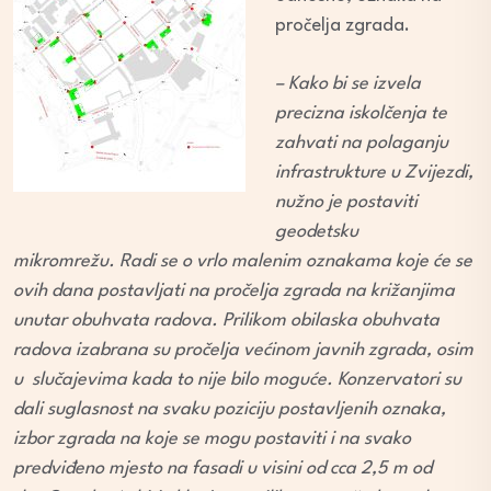
pročelja zgrada.
– Kako bi se izvela
precizna iskolčenja te
zahvati na polaganju
infrastrukture u Zvijezdi,
nužno je postaviti
geodetsku
mikromrežu. Radi se o vrlo malenim oznakama koje će se
ovih dana postavljati na pročelja zgrada na križanjima
unutar obuhvata radova. Prilikom obilaska obuhvata
radova izabrana su pročelja većinom javnih zgrada, osim
u slučajevima kada to nije bilo moguće. Konzervatori su
dali suglasnost na svaku poziciju postavljenih oznaka,
izbor zgrada na koje se mogu postaviti i na svako
predviđeno mjesto na fasadi u visini od cca 2,5 m od