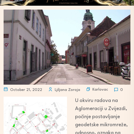
Karlovac
October 21, 2022
Ljiljana Zoroja
0
U okviru radova na
Aglomeraciji u Zvijezdi,
počinje postavljanje
geodetske mikromreže,
odnosno, oznaka na