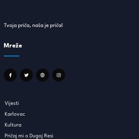
Tvoja priča, naša je priča!
Mreže
Vijesti
Karlovac
Kultura
Pričaj mi o Dugoj Resi