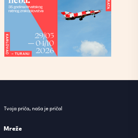
Tvoja priča, naša je priča!
Mreže