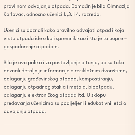
pravilnom odvajanju otpada. Domaćin je bila Gimnazija
Karlovac, odnosno učenici 1.,3. i 4. razreda.
Učenici su doznali kako pravilno odvajati otpad i koja
vrsta otpada ide u koji spremnik kao i što je to uopće –
gospodarenje otpadom.
Bila je ovo prilika i za postavljanje pitanja, pa su tako
doznali detaljnije informacije o reciklažnim dvorištima,
odlaganju građevinskog otpada, kompostiranju,
odlaganju otpadnog stakla i metala, biootpadu,
odlaganju elektroničkog otpada itd. U sklopu
predavanja učenicima su podijeljeni i edukativni letci o
odvajanju otpada.