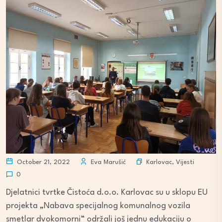
Karlovac
,
Vijesti
October 21, 2022
Eva Marušić
0
Djelatnici tvrtke Čistoća d.o.o. Karlovac su u sklopu EU
projekta „Nabava specijalnog komunalnog vozila
smetlar dvokomorni“ održali još jednu edukaciju o