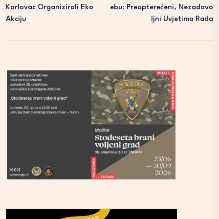
Karlovac Organizirali Eko
Ebu; Preopterećeni, Nezadovo
Akciju
Ljni Uvjetima Rada