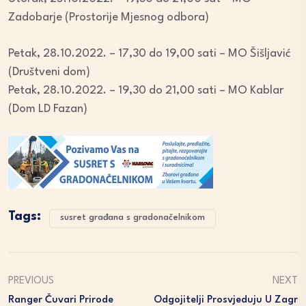
Zadobarje (Prostorije Mjesnog odbora)
Petak, 28.10.2022. – 17,30 do 19,00 sati – MO Šišljavić
(Društveni dom)
Petak, 28.10.2022. – 19,30 do 21,00 sati – MO Kablar
(Dom LD Fazan)
Tags:
susret građana s gradonačelnikom
PREVIOUS
NEXT
Ranger Čuvari Prirode
Odgojitelji Prosvjeduju U Zagr