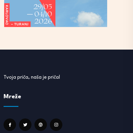
Tvoja priča, naša je priča!
Mreže