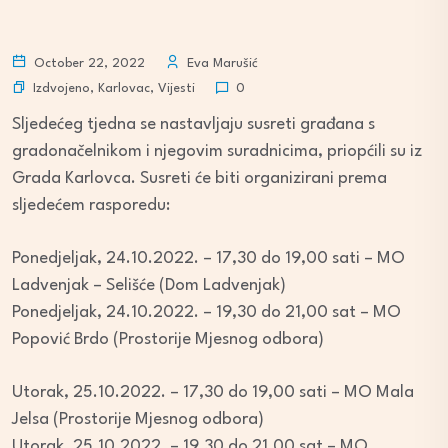
October 22, 2022
Eva Marušić
Izdvojeno
,
Karlovac
,
Vijesti
0
Sljedećeg tjedna se nastavljaju susreti građana s
gradonačelnikom i njegovim suradnicima, priopćili su iz
Grada Karlovca. Susreti će biti organizirani prema
sljedećem rasporedu:
Ponedjeljak, 24.10.2022. – 17,30 do 19,00 sati – MO
Ladvenjak – Selišće (Dom Ladvenjak)
Ponedjeljak, 24.10.2022. – 19,30 do 21,00 sat – MO
Popović Brdo (Prostorije Mjesnog odbora)
Utorak, 25.10.2022. – 17,30 do 19,00 sati – MO Mala
Jelsa (Prostorije Mjesnog odbora)
Utorak, 25.10.2022. – 19,30 do 21,00 sat – MO